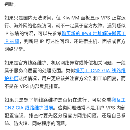
判断。
如果只是国内无法访问，但 KiwiVM 面板显示 VPS 正常运
行、海外网络也能访问，就不一定属于官方故障。遇到疑似
IP 被墙的情况，可以先参考
购买新的 IPv4 地址解决搬瓦工
IP 被墙
，判断是 IP 可达性问题，还是宿主机、面板或官方
网络异常。
如果是官方线路维护、机房网络异常或补偿相关问题，一般
属于服务商层面的处理范围。类似
搬瓦工 CN2 GIA 线路维
护补偿
这类情况，用户更应该关注官方公告和工单回复，而
不是在 VPS 内部反复排查。
如果只是想了解线路维护是否仍在进行，可以查看
搬瓦工
CN2 GIA 线路维护进展
。这类问题通常不是用户 VPS 内部
配置错误，排查时要先区分是官方网络问题，还是自己系
统、防火墙、网站程序的问题。