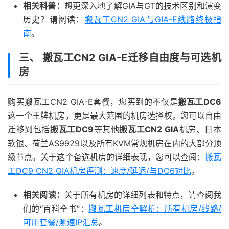
相关科普：
想更深入地了解GIA与GT的技术区别和演变
历史？请阅读：
搬瓦工CN2 GIA与GIA-E线路终极指
南
。
三、 搬瓦工CN2 GIA-E迁移自由度与可选机
房
购买搬瓦工CN2 GIA-E套餐，您买到的不仅是
搬瓦工DC6
这一个王牌机房，更是最大范围的机房选择权。您可以自由
迁移到包括
搬瓦工DC9
等其他
搬瓦工CN2 GIA
机房、日本
软银、荷兰AS9929以及所有KVM常规机房在内的大部分顶
级节点。关于这个备选机房的详细表现，您可以查阅：
搬瓦
工DC9 CN2 GIA机房评测：速度/延迟/与DC6对比
。
相关阅读：
关于所有机房的详细列表和特点，请查阅我
们的“百科全书”：
搬瓦工机房全解析：所有机房/线路/
可用套餐/测速IP汇总
。