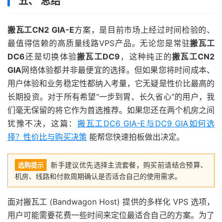
五、 总结
搬瓦工CN2 GIA-E
方案，是目前市场上经过时间检验的、
最值得信赖的高质量线路VPS产品。无论您是常驻
搬瓦工
DC6
还是切换体验
搬瓦工DC9
，这种纯正的
搬瓦工CN2
GIA
网络体验都并非最便宜的选择。但如果您将时间成本、
用户体验和业务稳定性都纳入考量，它无疑是性价比最高的
长期投资。对于所有希望“一步到胃、长久省心”的用户，我
们毫无保留的将它作为首选推荐。如果您还在两个机房之间
犹豫不决，这篇：
搬瓦工DC6 GIA-E与DC9 GIA如何选
择？性价比与购买决策
能帮您快速拍板做出决定。
新手建议优先选择主流套餐，购买前请结合预算、
选购提示
机房、线路和付款周期确认是否适合自己的使用需求。
面对搬瓦工 (Bandwagon Host) 提供的多样化 VPS 选项，
用户可能需要花费一些时间来定位最适合自己的方案。为了