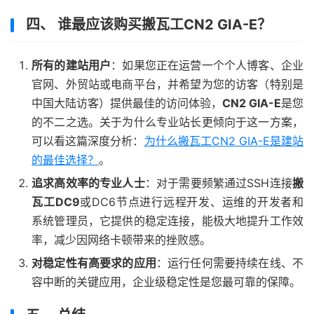
四、 谁最应该购买搬瓦工CN2 GIA-E？
所有的建站用户
：如果您正在运营一个个人博客、企业
官网、外贸站或电商平台，并希望为您的访客（特别是
中国大陆访客）提供最佳的访问体验，
CN2 GIA-E
是您
的不二之选。关于为什么专业站长更倾向于这一方案，
可以看这篇深度分析：
为什么搬瓦工CN2 GIA-E是建站
的最佳选择？
。
追求高效率的专业人士
：对于需要频繁通过SSH连接
搬
瓦工DC9
或DC6节点进行远程开发、运维的开发者和
系统管理员，它提供的稳定连接，能极大地提升工作效
率，减少因网络卡顿带来的挫败感。
对稳定性有高要求的应用
：运行任何需要持续在线、不
容中断的关键应用，企业级稳定性是您最可靠的保障。