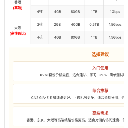
香港
(高端)
4核
4GB
80GB
1TB
1Gbps
2核
2GB
40GB
0.5TB
1.5Gbps
大阪
(高性价比)
4核
4GB
80GB
1TB
1.5Gbps
选择建议
入门使用
KVM 套餐价格最低，适合建站、学习 Linux、简单测试
综合推荐
CN2 GIA-E 套餐线路更好、可选机房更多，适合长期使用，
高端需求
香港、东京、大阪等高端线路价格更高，适合对国内访问速度、低