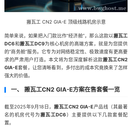
搬瓦工 CN2 GIA-E 顶级线路机房示意
简单来说，如果把入门款比作“经济舱”，那么这款以
搬瓦工
DC6
和
搬瓦工DC9
为核心机房的高端方案，就是为您提供
的“商务舱”服务。它专为对网络稳定性、极致速度有更高要
求的严肃用户打造。本文将为您深度解析这款
搬瓦工CN2
GIA-E
套餐，让您清晰看到，多付出的成本究竟换来了怎样
强大的价值。
一、 搬瓦工CN2 GIA-E方案在售套餐一览
截至2025年9月18日，
搬瓦工CN2 GIA-E
产品线（其最著
名的机房代号为
搬瓦工DC6
）主要提供以下几款套餐配
置。