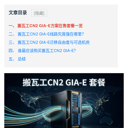
文章目录
[隐藏]
一、 搬瓦工CN2 GIA-E方案在售套餐一览
二、 搬瓦工CN2 GIA-E线路究竟强在哪里？
三、 搬瓦工CN2 GIA-E迁移自由度与可选机房
四、 谁最应该购买搬瓦工CN2 GIA-E？
五、 总结