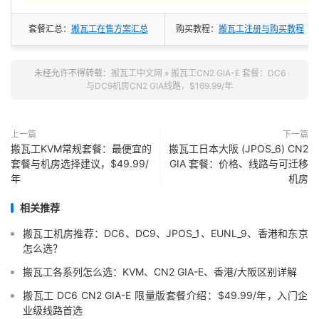
套餐汇总：
搬瓦工在售方案汇总
购买教程：
搬瓦工注册与购买教程
未经允许不得转载：
搬瓦工中文网
»
搬瓦工CN2 GIA-E 套餐：DC6
与DC9机房CN2 GIA线路，$169.99/年
上一篇
下一篇
搬瓦工KVM常规套餐：最便宜的
搬瓦工日本大阪 (JPOS_6) CN2
套餐与机房选择建议，$49.99/
GIA 套餐：价格、线路与可迁移
年
机房
相关推荐
搬瓦工机房推荐：DC6、DC9、JPOS_1、EUNL_9、香港和东京
怎么选？
搬瓦工各系列怎么选：KVM、CN2 GIA-E、香港/大阪区别详解
搬瓦工 DC6 CN2 GIA-E 限量版套餐介绍：$49.99/年，入门企
业级线路首选