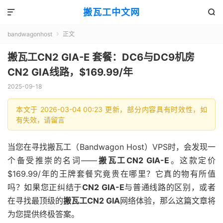
搬瓦工中文网


bandwagonhost
正文

搬瓦工CN2 GIA-E 套餐：DC6与DC9机房
CN2 GIA线路，$169.99/年
2025-09-18
本文于 2026-03-04 00:23 更新，部分内容具有时效性，如
有失效，请留言
当您在寻找搬瓦工（Bandwagon Host）VPS时，会发现一
个备受推崇的名词——
搬瓦工CN2 GIA-E
。这款定价
$169.99/年的王牌套餐究竟贵在哪里？它真的物有所值
吗？如果您正纠结于
CN2 GIA-E
与普通线路的区别，或者
在寻找最顶级的
搬瓦工CN2 GIA
网络体验，那么这篇文章将
为您提供终极答案。