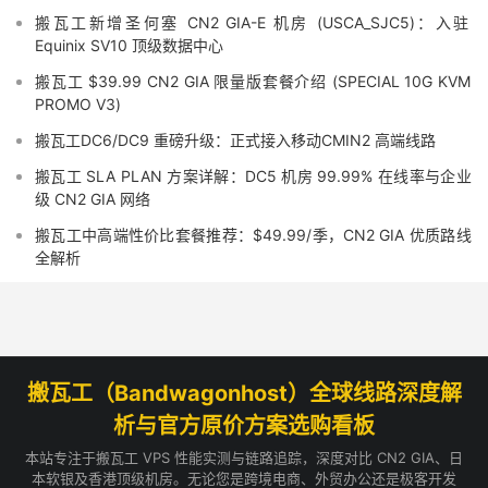
搬瓦工新增圣何塞 CN2 GIA-E 机房 (USCA_SJC5)：入驻
Equinix SV10 顶级数据中心
搬瓦工 $39.99 CN2 GIA 限量版套餐介绍 (SPECIAL 10G KVM
PROMO V3)
搬瓦工DC6/DC9 重磅升级：正式接入移动CMIN2 高端线路
搬瓦工 SLA PLAN 方案详解：DC5 机房 99.99% 在线率与企业
级 CN2 GIA 网络
搬瓦工中高端性价比套餐推荐：$49.99/季，CN2 GIA 优质路线
全解析
搬瓦工（Bandwagonhost）全球线路深度解
析与官方原价方案选购看板
本站专注于搬瓦工 VPS 性能实测与链路追踪，深度对比 CN2 GIA、日
本软银及香港顶级机房。无论您是跨境电商、外贸办公还是极客开发