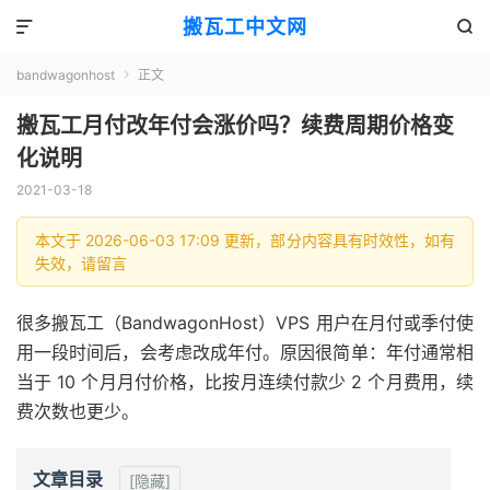
搬瓦工中文网


bandwagonhost
正文

搬瓦工月付改年付会涨价吗？续费周期价格变
化说明
2021-03-18
本文于 2026-06-03 17:09 更新，部分内容具有时效性，如有
失效，请留言
很多搬瓦工（BandwagonHost）VPS 用户在月付或季付使
用一段时间后，会考虑改成年付。原因很简单：年付通常相
当于 10 个月月付价格，比按月连续付款少 2 个月费用，续
费次数也更少。
文章目录
[隐藏]