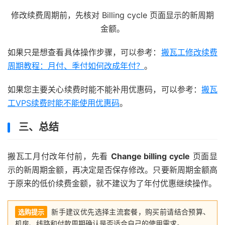
修改续费周期前，先核对 Billing cycle 页面显示的新周期
金额。
如果只是想查看具体操作步骤，可以参考：
搬瓦工修改续费
周期教程：月付、季付如何改成年付？
。
如果您主要关心续费时能不能补用优惠码，可以参考：
搬瓦
工VPS续费时能不能使用优惠码
。
三、总结
搬瓦工月付改年付前，先看
Change billing cycle
页面显
示的新周期金额，再决定是否保存修改。只要新周期金额高
于原来的低价续费金额，就不建议为了年付优惠继续操作。
新手建议优先选择主流套餐，购买前请结合预算、
选购提示
机房、线路和付款周期确认是否适合自己的使用需求。