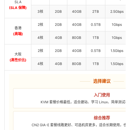
SLA
(SLA 保障)
3核
2GB
40GB
2TB
2.5Gbps
2核
2GB
40GB
0.5TB
1Gbps
香港
(高端)
4核
4GB
80GB
1TB
1Gbps
2核
2GB
40GB
0.5TB
1.5Gbps
大阪
(高性价比)
4核
4GB
80GB
1TB
1.5Gbps
选择建议
入门使用
KVM 套餐价格最低，适合建站、学习 Linux、简单测试
综合推荐
CN2 GIA-E 套餐线路更好、可选机房更多，适合长期使用，