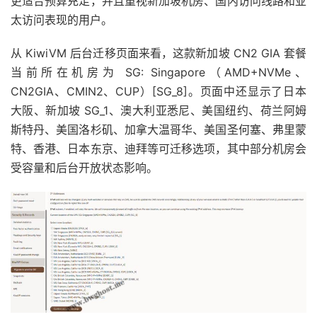
更适合预算充足，并且重视新加坡机房、国内访问线路和亚
太访问表现的用户。
从 KiwiVM 后台迁移页面来看，这款新加坡 CN2 GIA 套餐
当前所在机房为 SG: Singapore（AMD+NVMe、
CN2GIA、CMIN2、CUP）[SG_8]。页面中还显示了日本
大阪、新加坡 SG_1、澳大利亚悉尼、美国纽约、荷兰阿姆
斯特丹、美国洛杉矶、加拿大温哥华、美国圣何塞、弗里蒙
特、香港、日本东京、迪拜等可迁移选项，其中部分机房会
受容量和后台开放状态影响。