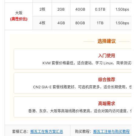
2核
2GB
40GB
0.5TB
1.5Gbps
大阪
(高性价比)
4核
4GB
80GB
1TB
1.5Gbps
选择建议
入门使用
KVM 套餐价格最低，适合建站、学习 Linux、简单测试
综合推荐
CN2 GIA-E 套餐线路更好、可选机房更多，适合长期使用，
高端需求
香港、东京、大阪等高端线路价格更高，适合对国内访问速度、低
套餐汇总：
搬瓦工在售方案汇总
购买教程：
搬瓦工注册与购买教程