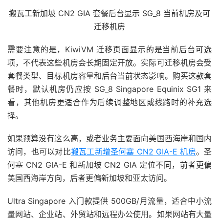
搬瓦工新加坡 CN2 GIA 套餐后台显示 SG_8 当前机房及可
迁移机房
需要注意的是，KiwiVM 迁移页面显示的是当前后台可选
项，不代表这些机房会长期固定开放。实际可迁移机房会受
套餐类型、目标机房容量和后台当前状态影响。购买这款套
餐时，默认机房仍应按 SG_8 Singapore Equinix SG1 来
看，其他机房更适合作为后续调整地区或线路时的补充选
择。
如果预算没有这么高，或者业务主要面向美国西海岸和国内
访问，也可以对比
搬瓦工新增圣何塞 CN2 GIA-E 机房
。圣
何塞 CN2 GIA-E 和新加坡 CN2 GIA 定位不同，前者更偏
美国西海岸方向，后者更偏新加坡和亚太访问。
Ultra Singapore 入门款提供 500GB/月流量，适合中小流
量网站、企业站、外贸站和远程办公使用。如果网站有大量