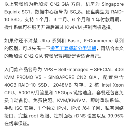
以上套餐均为新加坡 CN2 GIA 方向，机房为 Singapore
Equinix SG1，数据中心编号为 SG_8。硬盘类型为 RAID-
10 SSD，支持 1 个月、3 个月、6 个月和 1 年付款周期，
操作系统可在服务开通后通过 KiwiVM 控制面板选择。
如果你还不清楚 Ultra 系列和 Basic、E-Commerce 系列
的区别，可以先看一下
搬瓦工套餐新分类详解
，再结合本文
的新加坡 CN2 GIA 套餐配置判断是否适合自己。
入门款产品名称为 VPS – Self-managed – SPECIAL 40G
KVM PROMO V5 – SINGAPORE CN2 GIA，配置包含
40GB RAID-10 SSD、2048MB 内存、2 核 Intel Xeon
CPU、500GB/月流量和 1.5Gbps 链接速度。套餐还包含免
费自动备份、免费快照、KVM/KiwiVM、即时重装系统、
手动 ISO 安装、1 个独立 IPv4、IPv6 /64 子网、私有网络
接口、完整 root 权限、控制面板 rDNS 设置以及 99.95%
在线率保证。