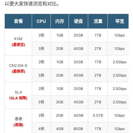
以便大家快速浏览和对比。
套餐
CPU
内存
硬盘
流量
带宽
2核
1GB
20GB
1TB
1Gbps
KVM
(最便宜)
3核
2GB
40GB
2TB
1Gbps
2核
1GB
20GB
1TB
2.5Gbps
CN2 GIA-E
(最推荐)
3核
2GB
40GB
2TB
2.5Gbps
2核
1GB
20GB
1TB
2.5Gbps
SLA
(SLA 保障)
3核
2GB
40GB
2TB
2.5Gbps
2核
2GB
40GB
0.5TB
1Gbps
香港
(高端)
4核
4GB
80GB
1TB
1Gbps