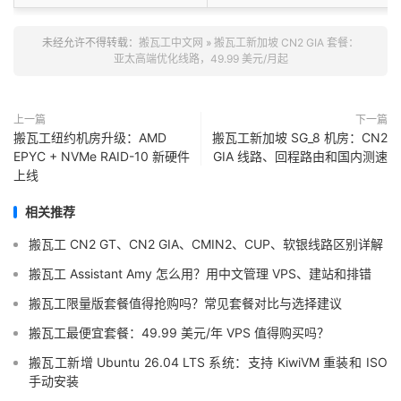
未经允许不得转载：
搬瓦工中文网
»
搬瓦工新加坡 CN2 GIA 套餐：
亚太高端优化线路，49.99 美元/月起
上一篇
下一篇
搬瓦工纽约机房升级：AMD
搬瓦工新加坡 SG_8 机房：CN2
EPYC + NVMe RAID-10 新硬件
GIA 线路、回程路由和国内测速
上线
相关推荐
搬瓦工 CN2 GT、CN2 GIA、CMIN2、CUP、软银线路区别详解
搬瓦工 Assistant Amy 怎么用？用中文管理 VPS、建站和排错
搬瓦工限量版套餐值得抢购吗？常见套餐对比与选择建议
搬瓦工最便宜套餐：49.99 美元/年 VPS 值得购买吗？
搬瓦工新增 Ubuntu 26.04 LTS 系统：支持 KiwiVM 重装和 ISO
手动安装