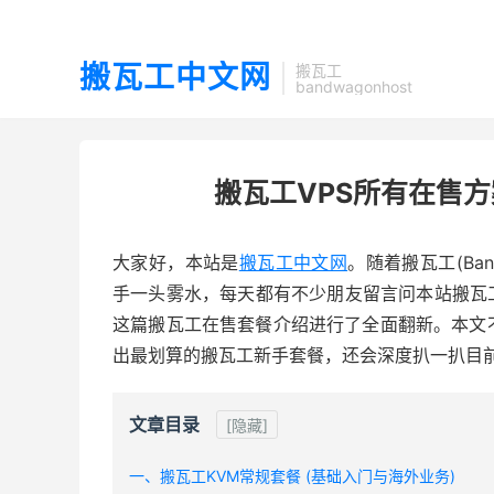
搬瓦工中文网
搬瓦工
bandwagonhost
搬瓦工VPS所有在售
大家好，本站是
搬瓦工中文网
。随着搬瓦工(Ba
手一头雾水，每天都有不少朋友留言问本站搬瓦
这篇搬瓦工在售套餐介绍进行了全面翻新。本文
出最划算的搬瓦工新手套餐，还会深度扒一扒目前圈
文章目录
[隐藏]
一、搬瓦工KVM常规套餐 (基础入门与海外业务)