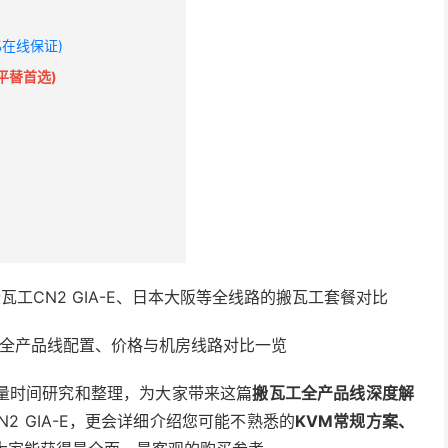
%在线保证)
·平替首选)
ost)全产品线配置、价格与机房线路对比一览
量时间研究和整理，为大家带来这篇
搬瓦工全产品线深度解
2 GIA-E，更会详细介绍您可能不熟悉的
KVM常规方案、