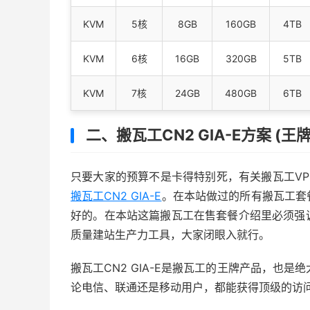
KVM
5核
8GB
160GB
4TB
KVM
6核
16GB
320GB
5TB
KVM
7核
24GB
480GB
6TB
二、搬瓦工CN2 GIA-E方案 (王
只要大家的预算不是卡得特别死，有关搬瓦工V
搬瓦工CN2 GIA-E
。在本站做过的所有搬瓦工套
好的。在本站这篇搬瓦工在售套餐介绍里必须强
质量建站生产力工具，大家闭眼入就行。
搬瓦工CN2 GIA-E是搬瓦工的王牌产品，也是绝
论电信、联通还是移动用户，都能获得顶级的访