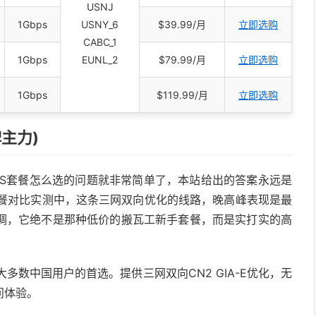
USNJ
1Gbps
USNY_6
$39.99/月
立即选购
CABC_1
1Gbps
EUNL_2
$79.99/月
立即选购
1Gbps
$119.99/月
立即选购
牌主力)
PS套餐怎么选的问题就非常简单了，本站给出的答案永远是
餐对比实测中，这条三网双向优化的线路，晚高峰表现是最
调，它绝不是那种低价的搬瓦工新手套餐，而是实打实的高
大多数中国用户的首选。提供三网双向CN2 GIA-E优化，无
问体验。