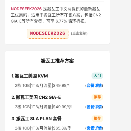
NODESEEK2026
是搬瓦工中文网提供的最新搬瓦
工优惠码，适用于搬瓦工所有在售方案，包括CN2
GIA-E等所有套餐，可享 6.77% 循环折扣。
NODESEEK2026
(点击复制)
搬瓦工推荐方案
1. 搬瓦工美国 KVM
入门
2核|1GB|1TB/月流量|$49.99/年
(
套餐详情
)
2. 搬瓦工美国 CN2 GIA-E
推荐
2核|1GB|1TB/月流量|$49.99/季
(
套餐详情
)
3. 搬瓦工 SLA PLAN 套餐
推荐
2核|1GB|1TB/月流量|$65.89/季
(
套餐详情
)