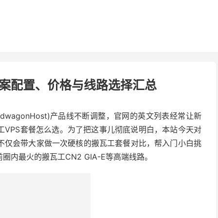
方案配置、价格与线路选择汇总
ndwagonHost)产品线不断调整，官网的英文列表经常让新
工VPS套餐怎么选。为了把这事儿彻底说明白，本站今天对
不仅会带大家做一次硬核的搬瓦工套餐对比，帮入门小白挑
内最火的搬瓦工CN2 GIA-E等高端线路。