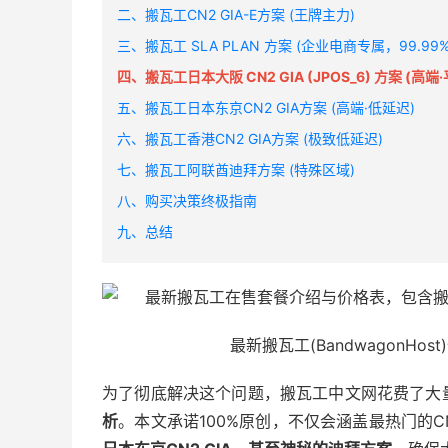
二、搬瓦工CN2 GIA-E方案 (王牌主力)
三、搬瓦工 SLA PLAN 方案 (企业电商专属，99.99
四、搬瓦工日本大阪 CN2 GIA (JPOS_6) 方案 (高端
五、搬瓦工日本东京CN2 GIA方案 (高端·低延迟)
六、搬瓦工香港CN2 GIA方案 (极致低延迟)
七、搬瓦工阿联酋迪拜方案 (特殊区域)
八、购买决策终极指南
九、总结
最新搬瓦工(BandwagonH
为了彻底解决这个问题，搬瓦工中文网花费了大
析
。本文承诺100%原创，不仅会涵盖最热门的CN