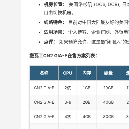
机房位置：
美国洛杉矶 (DC6, DC9), 日
自由切换机房。
线路特色：
目前对中国大陆最友好的美国
适用场景：
个人博客、企业官网、外贸电
点评：
如果预算允许，这是最“闭眼入”的
搬瓦工CN2 GIA-E在售方案列表：
名称
CPU
内存
硬盘
CN2 GIA-E
2核
1GB
20GB
1
CN2 GIA-E
3核
2GB
40GB
2
CN2 GIA-E
4核
4GB
80GB
3