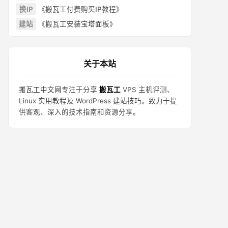
换IP
《搬瓦工付费购买IP教程》
建站
《搬瓦工安装宝塔面板》
关于本站
搬瓦工中文网
专注于分享
搬瓦工
VPS 主机评测、
Linux 实用教程及 WordPress 建站技巧。致力于提
供客观、深入的技术指南和资源分享。