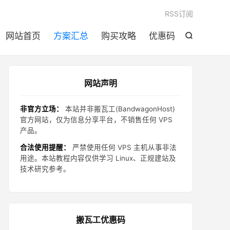

RSS订阅
网站首页
方案汇总
购买攻略
优惠码

网站声明
非官方立场：
本站并非搬瓦工(BandwagonHost)
官方网站，仅为信息分享平台，不销售任何 VPS
产品。
合法使用提醒：
严禁使用任何 VPS 主机从事非法
用途。本站教程内容仅供学习 Linux、正规建站及
技术研究参考。
搬瓦工优惠码