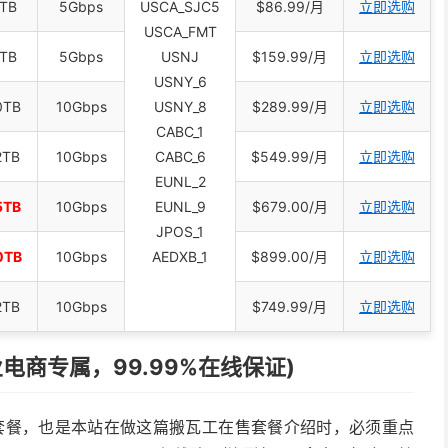
TB
5Gbps
USCA_SJC5
$86.99/月
立即选购
USCA_FMT
TB
5Gbps
USNJ
$159.99/月
立即选购
USNY_6
0TB
10Gbps
USNY_8
$289.99/月
立即选购
CABC_1
2TB
10Gbps
CABC_6
$549.99/月
立即选购
EUNL_2
5TB
10Gbps
EUNL_9
$679.00/月
立即选购
JPOS_1
0TB
10Gbps
AEDXB_1
$899.00/月
立即选购
2TB
10Gbps
$749.99/月
立即选购
企业电商专属，99.99%在线保证)
套餐，也是本站在做这篇搬瓦工在售套餐介绍时，必须重点