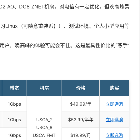
2 AO、DC8 ZNET机房，对电信有一定优化，但晚高峰易
Linux（可随意重装系】）、测试环境、个人小型应用等
用户，晚高峰的体验可能会不佳。这是最具性价比的“练手”
带宽
机房
价格
购买
1Gbps
$49.99/年
立即选购
1Gbps
USCA_2
$52.99/半年
立即选购
USCA_8
1Gbps
USCA_FMT
$19.99/月
立即选购