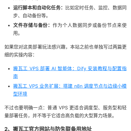
运行脚本和自动化任务：
比如定时任务、监控、数据同
步、自动备份等。
文件存储与备份：
作为个人数据同步或备份节点来使
用。
如果您对这类部署玩法感兴趣，本站之前也单独写过两篇更
细的实操内容：
搬瓦工 VPS 部署 AI 智能体：Dify 安装教程与配置指
南
搬瓦工 VPS 业务扩展：搭建 n8n 调度节点与边缘小模
型环境
不过也要明确一点：普通 VPS 更适合调度型、服务型和轻
量部署任务，并不等于它适合高负载的大型算力场景。
2、搬瓦工官方网站与防失联备用地址