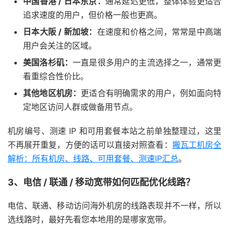
中国香港 / 日本东京：
通常延迟更低，整体体验更适合
追求速度的用户，但价格一般也更高。
日本大阪 / 新加坡：
在速度和价格之间，常常是中高端
用户会关注的区域。
美国洛杉矶：
一直是很多用户的主流选择之一，通常更
看重综合性价比。
其他地区机房：
更适合有明确需求的用户，例如面向特
定地区访问人群或做备用节点。
机房编号、测速 IP 和可用套餐本站之前单独整理过，这里
不再展开重复，方便的话可以直接对照查看：
搬瓦工机房全
解析：所有机房、线路、可用套餐、测速IP汇总
。
3、电信 / 联通 / 移动宽带如何匹配优化线路？
电信、联通、移动访问海外机房的线路表现并不一样，所以
选线路时，最好先看您本地用的是哪家宽带。