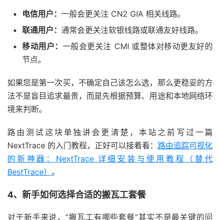
电信用户：
一般会更关注 CN2 GIA 相关线路。
联通用户：
通常会更关注软银线路或联通友好线路。
移动用户：
一般会更关注 CMI 或整体对移动更友好的
节点。
如果您是第一次买，不确定自己该怎么选，那么更稳妥的方
法不是盲目追求最贵，而是先根据预算、用途和本地网络环
境来判断。
路由测试这块单独讲会更清楚，本站之前写过一篇
NextTrace 的入门教程，正好可以接着看：
路由追踪可视化
的新神器：NextTrace 详细安装与使用教程（替代
BestTrace）
。
4、新手如何选择合适的搬瓦工套餐
对于新手来说，“搬瓦工有哪些套餐”其实不是最关键的问