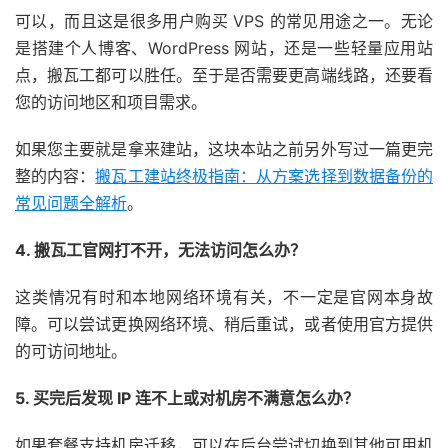
可以，而且这是很多用户购买 VPS 的常见用途之一。无论
是搭建个人博客、WordPress 网站，还是一些轻量应用站
点，搬瓦工都可以胜任。至于是否需要更高端线路，还要看
您的访问地区和项目需求。
如果您主要就是拿来建站，这块本站之前另外写过一篇更完
整的内容：
搬瓦工建站终极指南：从方案选择到数据备份的
常见问题全解析
。
4. 搬瓦工官网打不开，无法访问怎么办？
这类情况有时和本地网络环境有关，不一定是官网本身故
障。可以尝试更换网络环境、稍后重试，或者使用官方提供
的可访问地址。
5. 买完后发现 IP 连不上或对机房不满意怎么办？
如果套餐支持机房迁移，可以在后台尝试切换到其他可用机