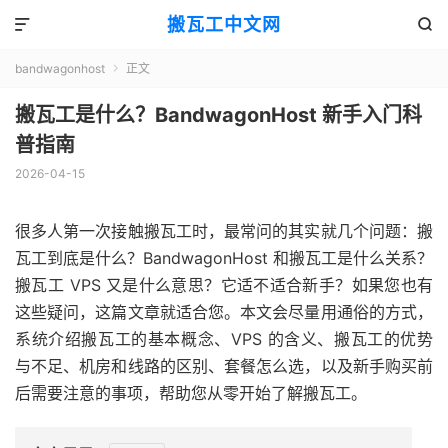
搬瓦工中文网


bandwagonhost
正文

搬瓦工是什么？BandwagonHost 新手入门科
普指南
2026-04-15
很多人第一次接触搬瓦工时，最常问的其实就几个问题：搬
瓦工到底是什么？BandwagonHost 和搬瓦工是什么关系？
搬瓦工 VPS 又是什么意思？它适不适合新手？如果您也有
这些疑问，这篇文章就适合您。本文会尽量用通俗的方式，
系统介绍搬瓦工的基本概念、VPS 的含义、搬瓦工的优势
与不足、机房和线路的区别、套餐怎么选，以及新手购买前
后需要注意的事项，帮助您从零开始了解搬瓦工。