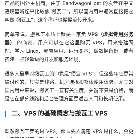
产品的国外主机商。由于 BandwagonHost 的发音在中文
语境里听起来比较像“搬瓦工”，所以国内用户通常直接把它
叫做“搬瓦工”，这个称呼也慢慢流传开来。
简单来说，搬瓦工本质上就是一家卖
VPS（虚拟专用服务
器）
的商家。用户可以在它这里购买 VPS，用来搭建网
站、学习 Linux、部署应用、运行脚本、做数据备份，或者
搭建一些轻量级的开发和服务环境。
很多人最早对搬瓦工的印象是“便宜 VPS”，但这些年它更常
被讨论的，其实是线路、机房选择和整体使用体验。尤其对
国内用户来说，搬瓦工一直有关注度，关键不只是价格，而
是它在部分线路和后台管理方面更适合入门和长期使用。
二、VPS 的基础概念与搬瓦工 VPS
既然搬瓦工卖的是 VPS，那么先弄清楚 VPS 是什么，会更