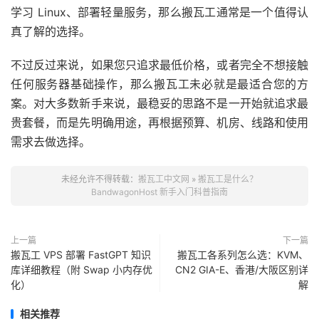
学习 Linux、部署轻量服务，那么搬瓦工通常是一个值得认
真了解的选择。
不过反过来说，如果您只追求最低价格，或者完全不想接触
任何服务器基础操作，那么搬瓦工未必就是最适合您的方
案。对大多数新手来说，最稳妥的思路不是一开始就追求最
贵套餐，而是先明确用途，再根据预算、机房、线路和使用
需求去做选择。
未经允许不得转载：
搬瓦工中文网
»
搬瓦工是什么？
BandwagonHost 新手入门科普指南
上一篇
下一篇
搬瓦工 VPS 部署 FastGPT 知识
搬瓦工各系列怎么选：KVM、
库详细教程（附 Swap 小内存优
CN2 GIA-E、香港/大阪区别详
化）
解
相关推荐