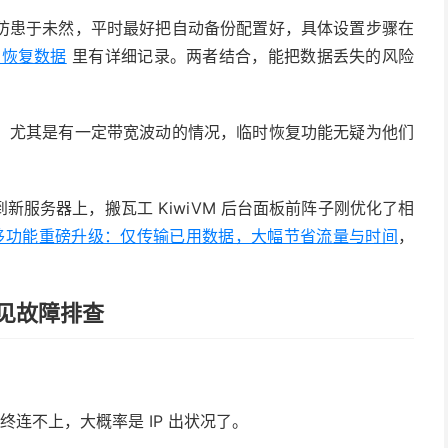
防患于未然，平时最好把自动备份配置好，具体设置步骤在
与恢复数据
里有详细记录。两者结合，能把数据丢失的风险
，尤其是有一定带宽波动的情况，临时恢复功能无疑为他们
服务器上，搬瓦工 KiwiVM 后台面板前阵子刚优化了相
M 迁移功能重磅升级：仅传输已用数据，大幅节省流量与时间
，
常见故障排查
终连不上，大概率是 IP 出状况了。