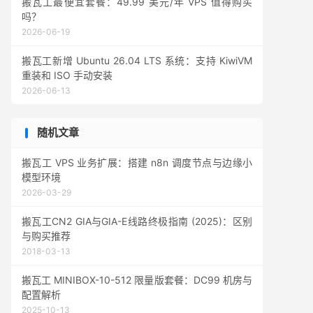
搬瓦工最便宜套餐：49.99 美元/年 VPS 值得购买
吗？
2026-06-19
搬瓦工新增 Ubuntu 26.04 LTS 系统：支持 KiwiVM
重装和 ISO 手动安装
2026-06-13
随机文章
搬瓦工 VPS 业务扩展：搭建 n8n 调度节点与边缘小
模型环境
2026-03-29
搬瓦工CN2 GIA与GIA-E线路终极指南 (2025)：区别
与购买推荐
2018-03-13
搬瓦工 MINIBOX-10-512 限量版套餐：DC99 机房与
配置解析
2025-10-13