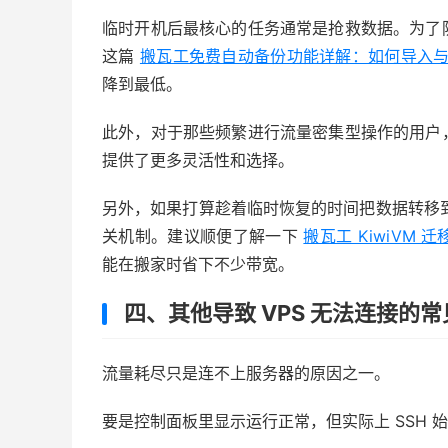
临时开机后最核心的任务通常是抢救数据。为了
这篇
搬瓦工免费自动备份功能详解：如何导入
降到最低。
此外，对于那些频繁进行流量密集型操作的用户
提供了更多灵活性和选择。
另外，如果打算趁着临时恢复的时间把数据转移到新
关机制。建议顺便了解一下
搬瓦工 KiwiV
能在搬家时省下不少带宽。
四、其他导致 VPS 无法连接的
流量耗尽只是连不上服务器的原因之一。
要是控制面板里显示运行正常，但实际上 SSH 始