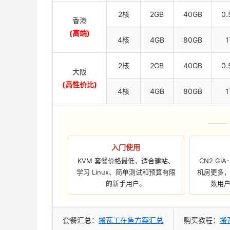
2核
2GB
40GB
0.
香港
(高端)
4核
4GB
80GB
1
2核
2GB
40GB
0.
大阪
(高性价比)
4核
4GB
80GB
1
入门使用
KVM 套餐价格最低，适合建站、
CN2 GI
学习 Linux、简单测试和预算有限
机房更多
的新手用户。
数用
套餐汇总：
搬瓦工在售方案汇总
购买教程：
搬