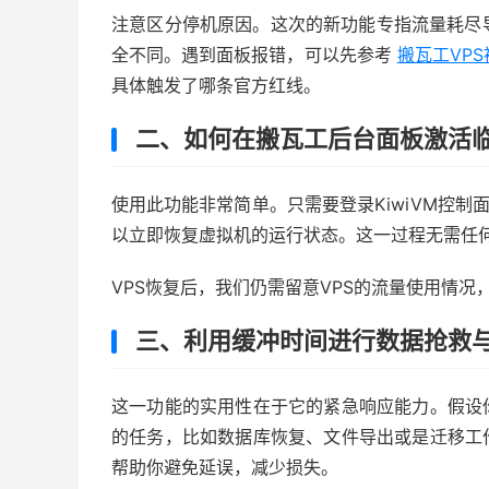
注意区分停机原因。这次的新功能专指流量耗尽
全不同。遇到面板报错，可以先参考
搬瓦工VPS
具体触发了哪条官方红线。
二、如何在搬瓦工后台面板激活
使用此功能非常简单。只需要登录KiwiVM控制
以立即恢复虚拟机的运行状态。这一过程无需任
VPS恢复后，我们仍需留意VPS的流量使用情
三、利用缓冲时间进行数据抢救
这一功能的实用性在于它的紧急响应能力。假设
的任务，比如数据库恢复、文件导出或是迁移工
帮助你避免延误，减少损失。