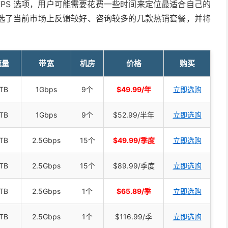
多样化 VPS 选项，用户可能需要花费一些时间来定位最适合自己的
选了当前市场上反馈较好、咨询较多的几款热销套餐，并将
。
流量
带宽
机房
价格
购买
TB
1Gbps
9个
$49.99/年
立即选购
TB
1Gbps
9个
$52.99/半年
立即选购
TB
2.5Gbps
15个
$49.99/季度
立即选购
TB
2.5Gbps
15个
$89.99/季度
立即选购
TB
2.5Gbps
1个
$65.89/季
立即选购
TB
2.5Gbps
1个
$116.99/季
立即选购