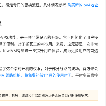
忙，得走专门的更换流程，具体情况参考
购买新的Ipv4地址
议
暂停VPS功能，是一项非常贴心的升级。它不但简化了用户操
供了便利。对于搬瓦工的VPS用户来说，这无疑是一次非常
KiwiVM有望进一步提升用户体验，成为更多用户的首选
给了这个临时开机的权限，对于部分线路的波动，官方也会
 GIA 线路维护，将免费补偿1个月的使用时间
。平时多留意控
合预算、机房、线路和付款周期确认是否适合自己的使用需求。