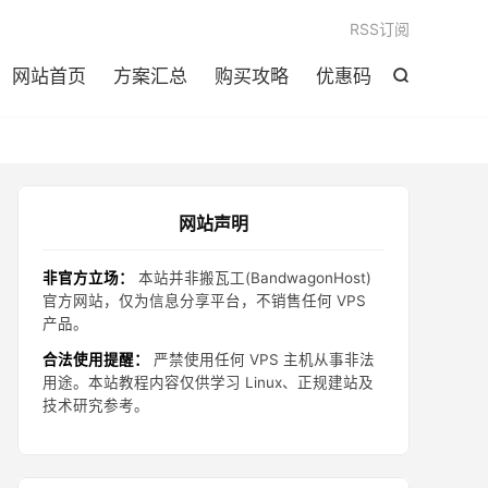

RSS订阅
网站首页
方案汇总
购买攻略
优惠码

网站声明
非官方立场：
本站并非搬瓦工(BandwagonHost)
官方网站，仅为信息分享平台，不销售任何 VPS
产品。
合法使用提醒：
严禁使用任何 VPS 主机从事非法
用途。本站教程内容仅供学习 Linux、正规建站及
技术研究参考。