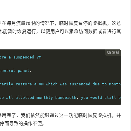
客户在每月流量超限的情况下，临时恢复暂停的虚拟机。这意
也能暂时恢复运行，以便用户可以紧急访问数据或者进行其
复制
复制
复制



ore a suspended VM

control panel
.
rarily restore a VM which was suspended due to monthly d
up all allotted monthly bandwidth
,
 you would still be ab
已经用完了，我们依然能够通过这一功能临时恢复虚拟机，并
暂停而导致的操作不便。