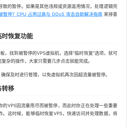
导致的暂停。如果是其他违规或资源滥用情况，处理逻辑完
被暂停？CPU 占用过高与 DDoS 攻击自助解决指南
来排查
临时恢复功能
面板，找到被暂停的VPS虚拟机，选择“临时恢复”选项，就可
何复杂的操作，大家只需要几步点击就能完成。
况，确保及时进行管理，以免虚拟机再次因超流量被暂停。
与转移
你的VPS因流量用尽而被暂停，而此时你正在处理一些重要
作。这时候，能够临时恢复VPS，快速访问并处理数据，将