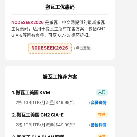
搬瓦工优惠码
NODESEEK2026
是搬瓦工中文网提供的最新搬瓦
工优惠码，适用于搬瓦工所有在售方案，包括CN2
GIA-E等所有套餐，可享 6.77% 循环折扣。
NODESEEK2026
(点击复制)
搬瓦工推荐方案
1. 搬瓦工美国 KVM
入门
2核|1GB|1TB/月流量|$49.99/年
(
套餐详情
)
2. 搬瓦工美国 CN2 GIA-E
推荐
2核|1GB|1TB/月流量|$49.99/季
(
套餐详情
)