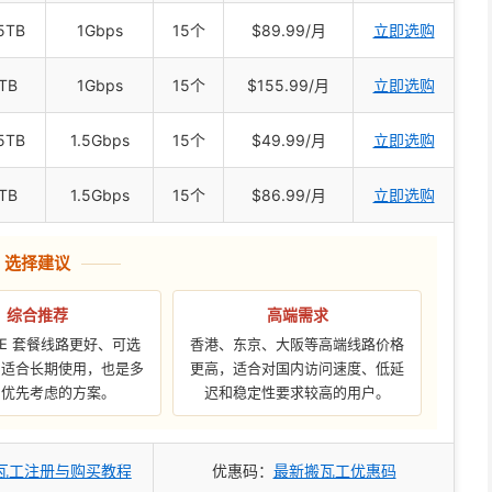
5TB
1Gbps
15个
$89.99/月
立即选购
TB
1Gbps
15个
$155.99/月
立即选购
5TB
1.5Gbps
15个
$49.99/月
立即选购
TB
1.5Gbps
15个
$86.99/月
立即选购
选择建议
综合推荐
高端需求
A-E 套餐线路更好、可选
香港、东京、大阪等高端线路价格
，适合长期使用，也是多
更高，适合对国内访问速度、低延
户优先考虑的方案。
迟和稳定性要求较高的用户。
瓦工注册与购买教程
优惠码：
最新搬瓦工优惠码