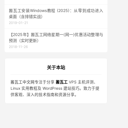
搬瓦工安装Windows教程 (2025)：从零到成功进入
桌面（含排错实战）
2019-01-21
【2025年】搬瓦工网络星期一(网一)优惠活动整理与
预测（实时更新）
2018-11-26
关于本站
搬瓦工中文网
专注于分享
搬瓦工
VPS 主机评测、
Linux 实用教程及 WordPress 建站技巧。致力于提
供客观、深入的技术指南和资源分享。