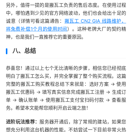
另外，值得一提的是搬瓦工负责的售后态度。在使用过程
中，哪怕遇到少见的官方网络波动，他们也会给出十足的
诚意（详情可看这篇通告：
搬瓦工 CN2 GIA 线路维护，
将免费补偿1个月的使用时间
）。这种老牌大厂的契约精
神，也是我们一直推荐它的重要原因。
八、总结
恭喜您！通过以上七个无比清晰的步骤，相信您已经彻底
明白了搬瓦工怎么买，并完全掌握了整个购买流程。这篇
完整的搬瓦工购买教程总结下来就是：选好方案 -> 使用
搬瓦工优惠码 -> 填写真实信息完成搬瓦工注册 -> 生成订
单 -> 确认账单 -> 使用搬瓦工支付宝扫码付款 -> 查看服
务。希望本文能帮您顺利开启云端之旅！
进阶玩法推荐：
服务器开通后，除了常规的建站，如果您
想充分利用这台机器的性能，不妨尝试一下目前非常火热