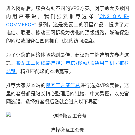
进入网站后，您会看到不同的VPS方案。对于绝大多数国
内用户来说，我们强烈推荐选择 “
CN2 GIA E-
COMMERCE
” 系列。这是搬瓦工的明星产品，提供了对
电信、联通、移动三网都极为优化的顶级线路，能确保您
的网站或服务在国内拥有飞快的访问速度。
为了让您的网络体验达到最佳，建议您在挑选前先参考这
篇：
搬瓦工三网线路选择：电信/移动/联通用户机房推荐
总览
，精准匹配您的本地宽带。
推荐大家从本站的
搬瓦工方案汇总
进行选择VPS套餐，这
里的套餐都是站长精心整理后的链接，中文易懂，以免官
网选错。选择好套餐后您就会进入以下界面：
选择搬瓦工套餐