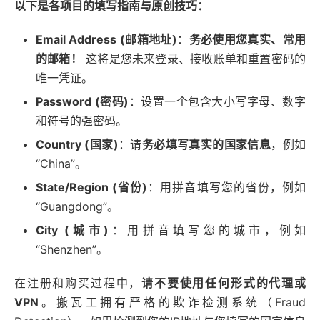
以下是各项目的填写指南与原创技巧：
Email Address (邮箱地址)
：
务必使用您真实、常用
的邮箱！
这将是您未来登录、接收账单和重置密码的
唯一凭证。
Password (密码)
：设置一个包含大小写字母、数字
和符号的强密码。
Country (国家)
：请
务必填写真实的国家信息
，例如
“China”。
State/Region (省份)
：用拼音填写您的省份，例如
“Guangdong”。
City (城市)
：用拼音填写您的城市，例如
“Shenzhen”。
在注册和购买过程中，
请不要使用任何形式的代理或
VPN
。搬瓦工拥有严格的欺诈检测系统（Fraud