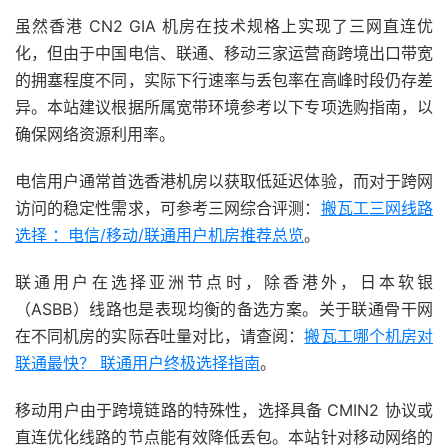
虽然香港 CN2 GIA 机房在技术规格上实现了三网直连优
化，但由于中国电信、联通、移动三家运营商跨境出口带宽
的拥塞程度不同，实际下行速率与丢包率在高峰时段仍存差
异。本站建议根据所属宽带环境参考以下专项选购指南，以
确保网络资源利用率。
电信用户通常首选香港机房以获取低延迟体验，而对于跨网
访问的稳定性需求，可参考三网综合评测：
搬瓦工三网线路
选择 ：电信/移动/联通用户机房推荐总览
。
联通用户在选择亚洲节点时，除香港外，日本软银
（ASBB）线路也是表现均衡的备选方案。关于联通骨干网
在不同机房的实际吞吐量对比，请查阅：
搬瓦工哪个机房对
联通最快？ 联通用户终极选择指南
。
移动用户由于跨境链路的特殊性，选择具备 CMIN2 协议或
直连优化线路的节点能有效降低丢包。本站针对移动网络的