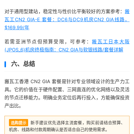
对于通用型建站，稳定性与性价比平衡较好的方案参考：
搬
瓦工CN2 GIA-E 套餐：DC6与DC9机房CN2 GIA线路，
$169.99/年
若需亚洲节点但预算受限，可参考：
搬瓦工日本大阪
(JPOS_6)机房终极指南：CN2 GIA与软银线路/套餐详解
六、总结
搬瓦工香港 CN2 GIA 套餐是针对专业领域设计的生产力工
具。它的价值在于硬件配置、三网直连的优化网络以及灵活
的节点迁移能力。明确业务定位后再行投入，方能确保投资
产出比。
新手建议优先选择主流套餐，购买前请结合预算、
选购提示
机房、线路和付款周期确认是否适合自己的使用需求。