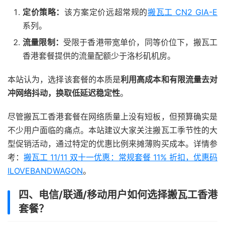
定价策略：
该方案定价远超常规的
搬瓦工 CN2 GIA-E
系列。
流量限制：
受限于香港带宽单价，同等价位下，搬瓦工
香港套餐提供的流量配额少于洛杉矶机房。
本站认为，选择该套餐的本质是
利用高成本和有限流量去对
冲网络抖动，换取低延迟稳定性
。
尽管搬瓦工香港套餐在网络质量上没有短板，但预算确实是
不少用户面临的痛点。本站建议大家关注搬瓦工季节性的大
型促销活动，通过特定的优惠比例来摊薄购买成本。详情参
考：
搬瓦工 11/11 双十一优惠：常规套餐 11% 折扣，优惠码
ILOVEBANDWAGON
。
四、电信/联通/移动用户如何选择搬瓦工香港
套餐？