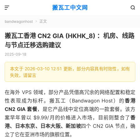
搬瓦工中文网


bandwagonhost
正文

搬瓦工香港 CN2 GIA (HKHK_8) ：机房、线路
与节点迁移选购建议
2025-09-18
本文于 2026-03-10 12:51 更新，部分内容具有时效性，如有
失效，请留言
在海外 VPS 领域，部分产品凭借高冗余的网络配置和稳定
性表现成为标杆。搬瓦工（Bandwagon Host）的
香港
CN2 GIA 套餐
，是它产品线中定位高端的一款套餐。该方
案早年曾以 $9.99/月的价格进入市场，目前则整合了
香
港、日本东京、日本大阪、新加坡
四个 CN2 GIA 节点，确
立了它在亚洲市场的旗舰位置。