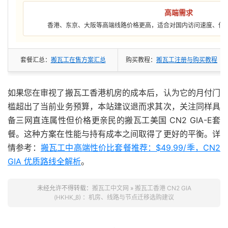
高端需求
香港、东京、大阪等高端线路价格更高，适合对国内访问速度、低
套餐汇总：
搬瓦工在售方案汇总
购买教程：
搬瓦工注册与购买教程
如果您在审视了搬瓦工香港机房的成本后，认为它的月付门
槛超出了当前业务预算，本站建议退而求其次，关注同样具
备三网直连属性但价格更亲民的搬瓦工美国 CN2 GIA-E套
餐。这种方案在性能与持有成本之间取得了更好的平衡。详
情参考：
搬瓦工中高端性价比套餐推荐：$49.99/季，CN2
GIA 优质路线全解析
。
未经允许不得转载：
搬瓦工中文网
»
搬瓦工香港 CN2 GIA
(HKHK_8) ：机房、线路与节点迁移选购建议