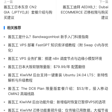
上一篇
下一篇
搬瓦工日本东京 CN2
搬瓦工迪拜 AEDXB_1：Dubai
GIA（JPTYO_8）套餐介绍与购
ECOMMERCE 迁移权限与购买
买建议
建议
相关推荐
搬瓦工是什么？BandwagonHost 新手入门科普指南
搬瓦工 VPS 部署 FastGPT 知识库详细教程（附 Swap 小内存优
化）
搬瓦工 VPS 业务扩展：搭建 n8n 调度节点与边缘小模型环境
搬瓦工日本大阪软银限量版：$79.99/年 配置翻倍
搬瓦工 KiwiVM 后台支持一键重装 Ubuntu 24.04 LTS：新特性
解析与升级教程
搬瓦工 The DC6 Plan 限量版套餐介绍：$53/年，接入移动
CMIN2 高端线路
搬瓦工 KiwiVM 后台功能升级：新增临时恢复已暂停VPS的选项
搬瓦工 KiwiVM 迁移功能重磅升级：仅传输已用数据，大幅节省