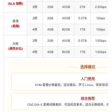
(SLA 保障)
3核
2GB
40GB
2TB
2.5Gbps
2核
2GB
40GB
0.5TB
1Gbps
香港
(高端)
4核
4GB
80GB
1TB
1Gbps
2核
2GB
40GB
0.5TB
1.5Gbps
大阪
(高性价比)
4核
4GB
80GB
1TB
1.5Gbps
选择建议
入门使用
KVM 套餐价格最低，适合建站、学习 Linux、简单测试
综合推荐
CN2 GIA-E 套餐线路更好、可选机房更多，适合长期使用，