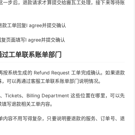
这一步后，退款请求才算提交给搬瓦工处理，接下来等待账
st回复页面填写I agree并提交确认
通过工单联系账单部门
生成的 Refund Request 工单完成确认。如果退款
殊，可以再通过客服工单联系账单部门说明情况。
kets、Billing Department 这些位置在哪里，可以先
续填写退款相关工单内容。
单内容不用写得复杂，只要说明要退款的服务、订单号、退