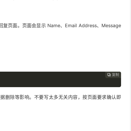
复页面。页面会显示 Name、Email Address、Message
复制
复制
复制
复制




数据删除等影响。不要写太多无关内容，按页面要求确认即