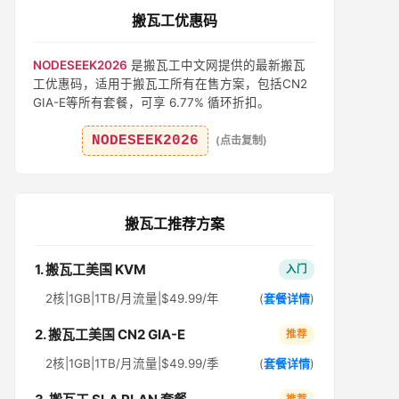
搬瓦工优惠码
NODESEEK2026
是搬瓦工中文网提供的最新搬瓦
工优惠码，适用于搬瓦工所有在售方案，包括CN2
GIA-E等所有套餐，可享 6.77% 循环折扣。
NODESEEK2026
(点击复制)
搬瓦工推荐方案
1. 搬瓦工美国 KVM
入门
2核|1GB|1TB/月流量|$49.99/年
(
套餐详情
)
2. 搬瓦工美国 CN2 GIA-E
推荐
2核|1GB|1TB/月流量|$49.99/季
(
套餐详情
)