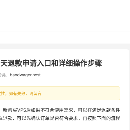
0天退款申请入口和详细操作步骤
分类：
bandwagonhost
有时效性，如有失效，请留言
款保证，新购买VPS后如果不符合使用需求，可以在满足退款条件
么退款，可以先确认订单是否符合要求，再按照下面的流程