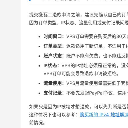
提交搬瓦工退款申请之前，建议先确认自己的订
因为订单类型、IP状态、流量使用或支付记录问
时间窗口：
VPS订单需要在购买后的30天
订单类型：
退款适用于新订单，不适用于
账户状态：
账户不能有欠费，也不能违反搬
IP状态：
VPS的IP地址必须是正常的，
VPS订单可能会导致退款申请被拒绝。
流量使用：
VPS月流量使用量需要低于套
支付记录：
不要先发起PayPal争议、信
如果只是因为IP被墙才想退款，可以先判断是否需
这种情况下也可以参考：
购买新的 IPv4 地址解决
前情况。