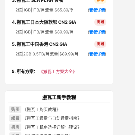
3. 搬瓦工 SLA PLAN 套餐
推荐
2核|1GB|1TB/月流量|$65.89/季
(
套餐详情
)
4. 搬瓦工日本大阪软银 CN2 GIA
高端
2核|1GB|1TB/月流量|$89.99/月
(
套餐详情
)
5. 搬瓦工中国香港 CN2 GIA
高端
2核|2GB|0.5TB/月流量|$89.99/月
(
套餐详情
)
5. 所有方案：
《搬瓦工方案大全》
搬瓦工新手教程
购买
《搬瓦工购买教程》
续费
《搬瓦工续费与自动续费指南》
机房
《搬瓦工机房选择详解与建议》