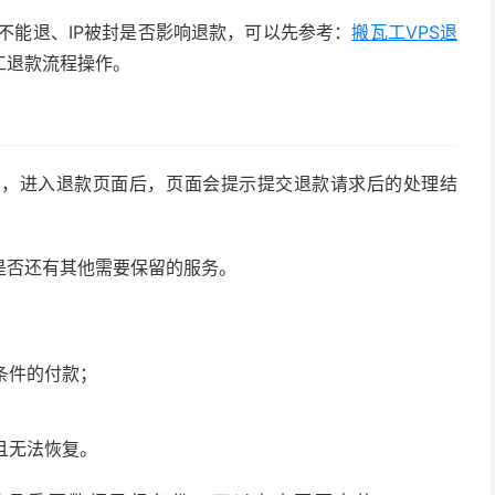
不能退、IP被封是否影响退款，可以先参考：
搬瓦工VPS退
工退款流程操作。
交，进入退款页面后，页面会提示提交退款请求后的处理结
是否还有其他需要保留的服务。
条件的付款；
且无法恢复。