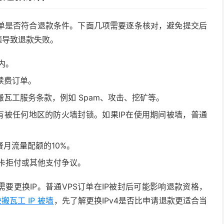
单是否符合退款条件。下面几项需要逐条核对，避免提交后
题导致退款失败。
内。
续费订单。
瓦工服务条款，例如 Spam、攻击、挖矿等。
没有被任何地区的防火墙封锁。如果IP在使用期间被墙，普通
餐月流量配额的10%。
用卡拒付或其他支付争议。
要更换IP。普通VPS订单在IP被封后可能影响退款资格，
搬瓦工 IP 被墙
，先了解更换IPv4是否比申请退款更适合当