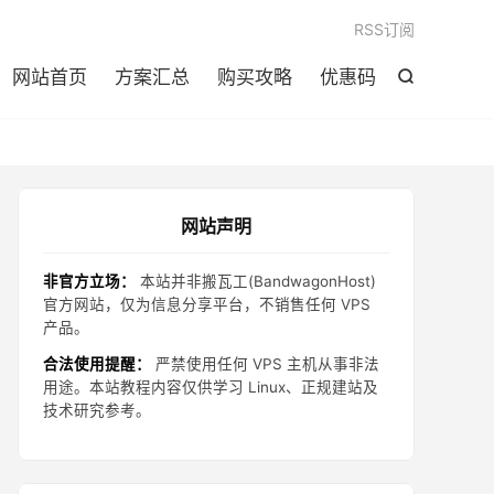

RSS订阅
网站首页
方案汇总
购买攻略
优惠码

网站声明
非官方立场：
本站并非搬瓦工(BandwagonHost)
官方网站，仅为信息分享平台，不销售任何 VPS
产品。
合法使用提醒：
严禁使用任何 VPS 主机从事非法
用途。本站教程内容仅供学习 Linux、正规建站及
技术研究参考。