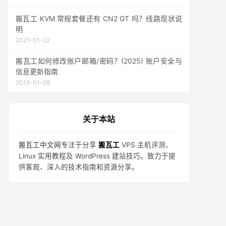
搬瓦工 KVM 常规套餐还有 CN2 GT 吗？线路现状说
明
2021-01-22
搬瓦工如何修改账户邮箱/密码？(2025) 账户安全与
信息更新指南
2019-01-28
关于本站
搬瓦工中文网
专注于分享
搬瓦工
VPS 主机评测、
Linux 实用教程及 WordPress 建站技巧。致力于提
供客观、深入的技术指南和资源分享。