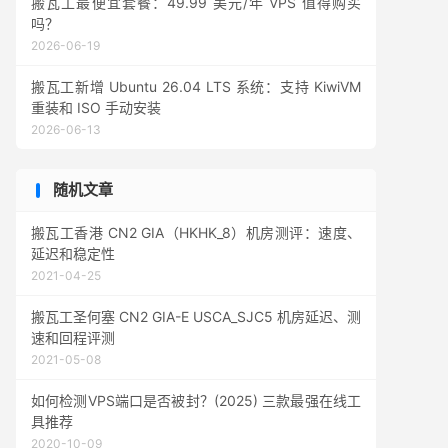
搬瓦工最便宜套餐：49.99 美元/年 VPS 值得购买
吗？
2026-06-19
搬瓦工新增 Ubuntu 26.04 LTS 系统：支持 KiwiVM
重装和 ISO 手动安装
2026-06-13
随机文章
搬瓦工香港 CN2 GIA（HKHK_8）机房测评：速度、
延迟和稳定性
2021-04-25
搬瓦工圣何塞 CN2 GIA-E USCA_SJC5 机房延迟、测
速和回程评测
2021-05-08
如何检测VPS端口是否被封？(2025) 三款最强在线工
具推荐
2020-10-09