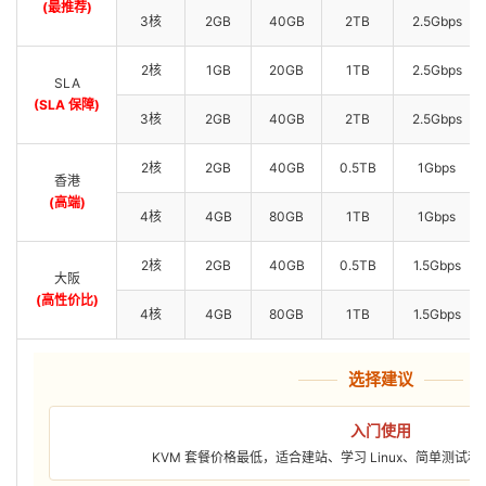
(最推荐)
3核
2GB
40GB
2TB
2.5Gbps
2核
1GB
20GB
1TB
2.5Gbps
SLA
(SLA 保障)
3核
2GB
40GB
2TB
2.5Gbps
2核
2GB
40GB
0.5TB
1Gbps
香港
(高端)
4核
4GB
80GB
1TB
1Gbps
2核
2GB
40GB
0.5TB
1.5Gbps
大阪
(高性价比)
4核
4GB
80GB
1TB
1.5Gbps
选择建议
入门使用
KVM 套餐价格最低，适合建站、学习 Linux、简单测试