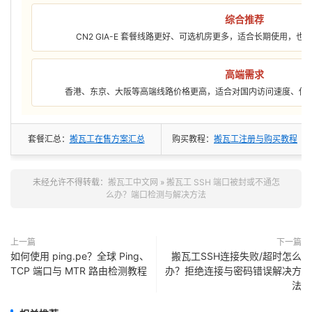
综合推荐
CN2 GIA-E 套餐线路更好、可选机房更多，适合长期使用，
高端需求
香港、东京、大阪等高端线路价格更高，适合对国内访问速度、低
套餐汇总：
搬瓦工在售方案汇总
购买教程：
搬瓦工注册与购买教程
未经允许不得转载：
搬瓦工中文网
»
搬瓦工 SSH 端口被封或不通怎
么办？端口检测与解决方法
上一篇
下一篇
如何使用 ping.pe？全球 Ping、
搬瓦工SSH连接失败/超时怎么
TCP 端口与 MTR 路由检测教程
办？拒绝连接与密码错误解决方
法