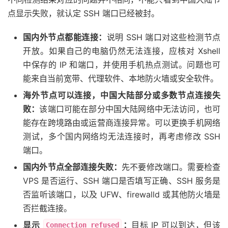
点显示失败，就认定 SSH 端口已经被封。
国内外节点都能连接：
说明 SSH 端口对这些检测节点
开放。如果自己的电脑仍然无法连接，应核对 Xshell
中保存的 IP 和端口，并使用手机热点测试。问题也可
能来自当前宽带、代理软件、本地防火墙或安全软件。
海外节点可以连接，中国大陆部分或多数节点连接失
败：
该端口可能在部分中国大陆网络中无法访问，也可
能存在跨境路由或运营商连接异常。可以更换手机网络
测试，多个国内网络均无法连接时，再考虑修改 SSH
端口。
国内外节点全部连接失败：
先不要修改端口。需要检查
VPS 是否运行、SSH 端口是否填写正确、SSH 服务是
否监听该端口，以及 UFW、firewalld 或其他防火墙是
否拦截连接。
显示
：
目标 IP 可以到达，但该
Connection refused