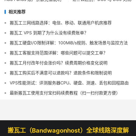
相关推荐
搬瓦工三网线路选择：电信、移动、联通用户机房推荐
搬瓦工 VPS 到期了为什么没有续费账单？
搬瓦工硬盘I/O限制详解：100MiB/s规则、触发场景与监控方法
搬瓦工客服支持范围详解：哪些问题可以提交工单？
搬瓦工月付改年付会涨价吗？续费周期价格变化说明
搬瓦工购买后不满意可以退款吗？退款条件和限制说明
VPS性能测试：评测服务器CPU、硬盘、测速、丢包和回程路由
最新搬瓦工使用支付宝扫码续费教程（扫一扫付款更方便）
搬瓦工（Bandwagonhost）全球线路深度解