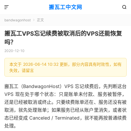
搬瓦工中文网


bandwagonhost
正文

搬瓦工VPS忘记续费被取消后的VPS还能恢复
吗？
2020-12-10
本文于 2026-06-14 10:32 更新，部分内容具有时效性，如有
失效，请留言
搬瓦工（BandwagonHost）VPS 忘记续费后，先判断这台
VPS 现在处于哪个状态：只是账单未付款、服务被暂停，
还是已经被取消或终止。只要续费账单还在、服务还没有被
取消，就先处理账单；如果服务已经从账户里消失，或者状
态已经变成 Canceled / Terminated，就不能再按普通续费
处理。