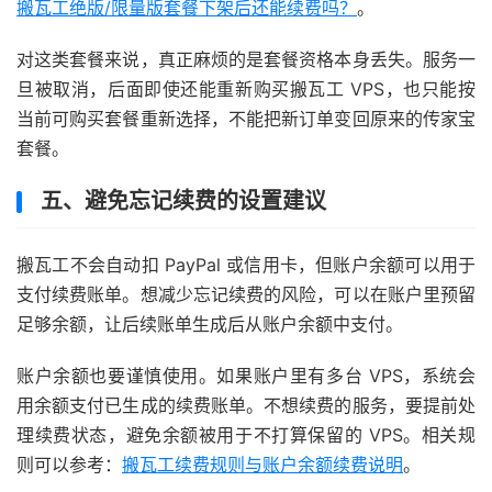
搬瓦工绝版/限量版套餐下架后还能续费吗？
。
对这类套餐来说，真正麻烦的是套餐资格本身丢失。服务一
旦被取消，后面即使还能重新购买搬瓦工 VPS，也只能按
当前可购买套餐重新选择，不能把新订单变回原来的传家宝
套餐。
五、避免忘记续费的设置建议
搬瓦工不会自动扣 PayPal 或信用卡，但账户余额可以用于
支付续费账单。想减少忘记续费的风险，可以在账户里预留
足够余额，让后续账单生成后从账户余额中支付。
账户余额也要谨慎使用。如果账户里有多台 VPS，系统会
用余额支付已生成的续费账单。不想续费的服务，要提前处
理续费状态，避免余额被用于不打算保留的 VPS。相关规
则可以参考：
搬瓦工续费规则与账户余额续费说明
。