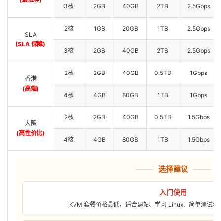
3核
2GB
40GB
2TB
2.5Gbps
2核
1GB
20GB
1TB
2.5Gbps
SLA
(SLA 保障)
3核
2GB
40GB
2TB
2.5Gbps
2核
2GB
40GB
0.5TB
1Gbps
香港
(高端)
4核
4GB
80GB
1TB
1Gbps
2核
2GB
40GB
0.5TB
1.5Gbps
大阪
(高性价比)
4核
4GB
80GB
1TB
1.5Gbps
选择建议
入门使用
KVM 套餐价格最低，适合建站、学习 Linux、简单测试