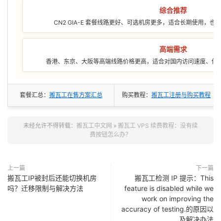
综合推荐
CN2 GIA-E 套餐线路更好、可选机房更多，适合长期使用，
高端需求
香港、东京、大阪等高端线路价格更高，适合对国内访问速度、低
套餐汇总：
搬瓦工在售方案汇总
购买教程：
搬瓦工注册与购买教程
未经允许不得转载：
搬瓦工中文网
»
搬瓦工 VPS 续费教程：没有续
费按钮怎么办？
上一篇
下一篇
搬瓦工IP被封后还能切换机房
搬瓦工检测 IP 提示：This
吗？迁移限制与解决方法
feature is disabled while we
work on improving the
accuracy of testing.的原因以
及解决办法