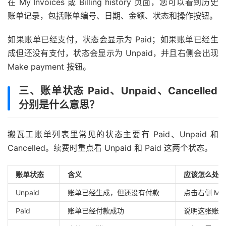
在 My Invoices 或 Billing history 页面，您可以看到历史
账单记录，包括账单编号、日期、金额、状态和操作按钮。
如果账单已经支付，状态会显示为 Paid；如果账单已经生
成但还没有支付，状态会显示为 Unpaid，并且右侧会出现
Make payment 按钮。
三、账单状态 Paid、Unpaid、Cancelled
分别是什么意思？
搬瓦工账单列表里常见的状态主要有 Paid、Unpaid 和
Cancelled。续费时重点看 Unpaid 和 Paid 这两个状态。
账单状态
含义
应该怎么处理
Unpaid
账单已经生成，但还没有付款
点击右侧 Mak
Paid
账单已经付款成功
说明这张账单