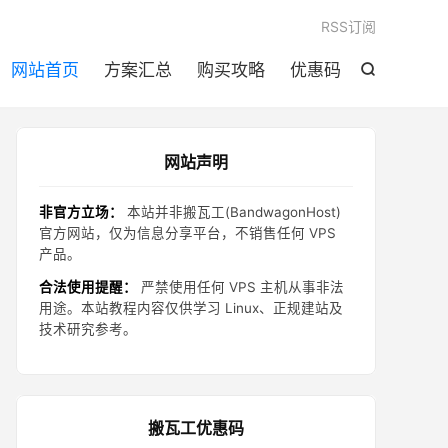

RSS订阅
网站首页
方案汇总
购买攻略
优惠码

网站声明
非官方立场：
本站并非搬瓦工(BandwagonHost)
官方网站，仅为信息分享平台，不销售任何 VPS
产品。
合法使用提醒：
严禁使用任何 VPS 主机从事非法
用途。本站教程内容仅供学习 Linux、正规建站及
技术研究参考。
搬瓦工优惠码