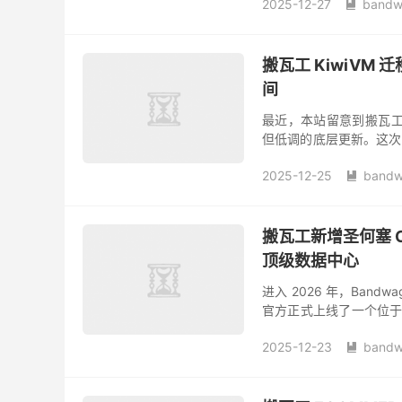
2025-12-27
bandw

搬瓦工 KiwiV
间
最近，本站留意到搬瓦工（B
但低调的底层更新。这次更新主
功能。 简单来说，以前我们
2025-12-25
bandw

搬瓦工新增圣何塞 CN2 
顶级数据中心
进入 2026 年，Ban
官方正式上线了一个位于美国
补了特定区域的线路空白，
2025-12-23
bandw
