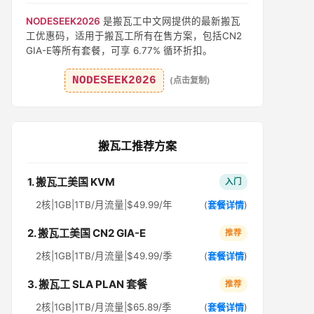
NODESEEK2026
是搬瓦工中文网提供的最新搬瓦
工优惠码，适用于搬瓦工所有在售方案，包括CN2
GIA-E等所有套餐，可享 6.77% 循环折扣。
NODESEEK2026
(点击复制)
搬瓦工推荐方案
1. 搬瓦工美国 KVM
入门
2核|1GB|1TB/月流量|$49.99/年
(
套餐详情
)
2. 搬瓦工美国 CN2 GIA-E
推荐
2核|1GB|1TB/月流量|$49.99/季
(
套餐详情
)
3. 搬瓦工 SLA PLAN 套餐
推荐
2核|1GB|1TB/月流量|$65.89/季
(
套餐详情
)