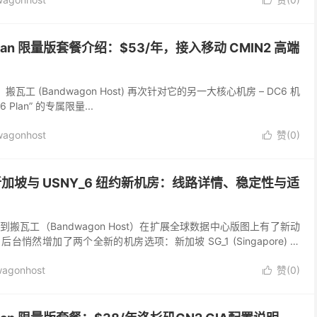

 Plan 限量版套餐介绍：$53/年，接入移动 CMIN2 高端
 之后，搬瓦工 (Bandwagon Host) 再次针对它的另一大核心机房 – DC6 机
 Plan” 的专属限量...
agonhost
赞(
0
)

 新加坡与 USNY_6 纽约新机房：线路详情、稳定性与适
搬瓦工（Bandwagon Host）在扩展全球数据中心版图上有了新动
悄然增加了两个全新的机房选项：新加坡 SG_1 (Singapore) 和
rk)...
agonhost
赞(
0
)
