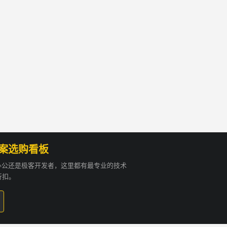
方案选购看板
贸办公还是极客开发者，这里都有最专业的技术
折扣。