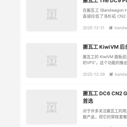
搬瓦工 The DC9
在搬瓦工 (Bandwagon 
直接拉低了洛杉矶 CN
1.5...
2025-12-31
bandw

搬瓦工 KiwiVM
搬瓦工的 KiwiVM 
的VPS”。这个功能的
个极大的便利。搬瓦工中
2025-12-29
bandw

搬瓦工 DC6 CN2
首选
对于许多关注搬瓦工的用户来
舰产品，但它的常规套餐 
一市场空白，搬瓦工推出了