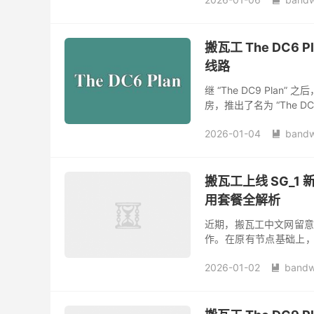

搬瓦工 The DC6
线路
继 “The DC9 Plan”
房，推出了名为 “The DC6
2026-01-04
bandw

搬瓦工上线 SG_1
用套餐全解析
近期，搬瓦工中文网留意到
作。在原有节点基础上，后台
美国纽约 USNY_6 (New Yo
2026-01-02
bandw
