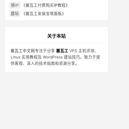
换IP
《搬瓦工付费购买IP教程》
建站
《搬瓦工安装宝塔面板》
关于本站
搬瓦工中文网
专注于分享
搬瓦工
VPS 主机评测、
Linux 实用教程及 WordPress 建站技巧。致力于提
供客观、深入的技术指南和资源分享。