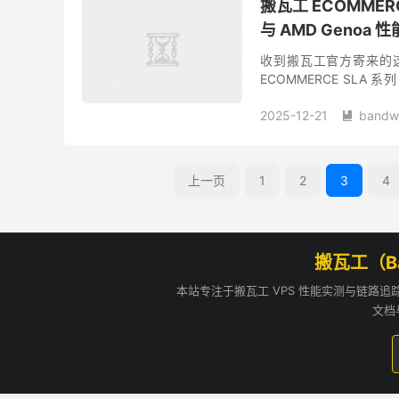
搬瓦工 ECOMMER
与 AMD Genoa 
收到搬瓦工官方寄来的这台
ECOMMERCE SLA
PLAN 套餐拥有企业级硬件和
2025-12-21
bandw

上一页
1
2
3
4
搬瓦工（B
本站专注于搬瓦工 VPS 性能实测与链路
文档