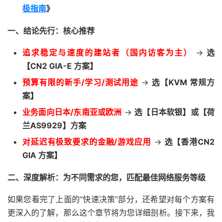
极指南
》
一、结论先行：核心推荐
追求稳定与速度的建站者（国内访客为主）
->
选
【CN2 GIA-E 方案】
预算有限的新手/学习/测试用途
->
选【KVM 常规方
案】
业务面向日本/东南亚或欧洲
->
选【日本软银】或【荷
兰AS9929】方案
对延迟有极致要求的金融/游戏应用
->
选【香港CN2
GIA 方案】
二、深度解析：为不同需求的您，匹配最佳网络服务等级
如果您看完了上面的“快速决策”部分，还希望对每个方案有
更深入的了解，那么这个章节将为您详细剖析。接下来，我