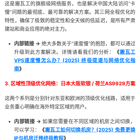
这是搬瓦工的旗舰级网络服务，也是解决中国大陆访问“卡
慢”问题的最彻底、最可靠的解决方案。其三网全程优化的
特性，确保了极致的稳定性和全天候的低延迟，是所有严肃
建站和商业应用的绝对主力。
内部链接 ->
绝大多数关于“速度慢”的抱怨，都可以通过
升级到此方案解决。详情请看我们的分析：
《
搬瓦工
VPS速度慢怎么办？(2025) 终极提速与网络优化指
南
》
3. 区域性顶级优化网络：日本大阪软银 / 荷兰AS9929方案
这两个系列是分别针对东亚和欧洲的顶级优化线路，适用于
业务重心明确在海外特定区域的用户。
内部链接 ->
如果您需要在不同区域的机房之间切换，
可以学习：
《
搬瓦工如何切换机房？(2025) 免费更换
IP与机房迁移终极教程
》