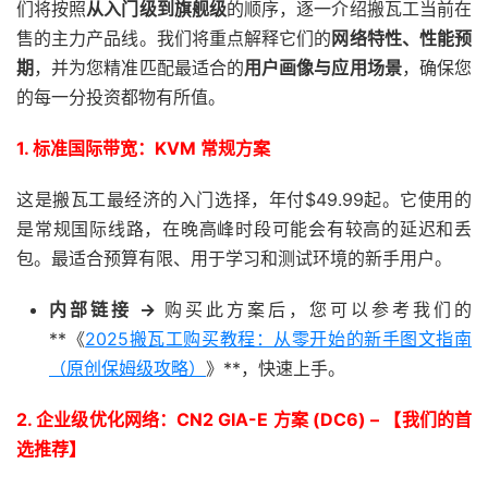
们将按照
从入门级到旗舰级
的顺序，逐一介绍搬瓦工当前在
售的主力产品线。我们将重点解释它们的
网络特性、性能预
期
，并为您精准匹配最适合的
用户画像与应用场景
，确保您
的每一分投资都物有所值。
1. 标准国际带宽：KVM 常规方案
这是搬瓦工最经济的入门选择，年付$49.99起。它使用的
是常规国际线路，在晚高峰时段可能会有较高的延迟和丢
包。最适合预算有限、用于学习和测试环境的新手用户。
内部链接 ->
购买此方案后，您可以参考我们的
**《
2025搬瓦工购买教程：从零开始的新手图文指南
（原创保姆级攻略）
》**，快速上手。
2. 企业级优化网络：CN2 GIA-E 方案 (DC6) – 【我们的首
选推荐】