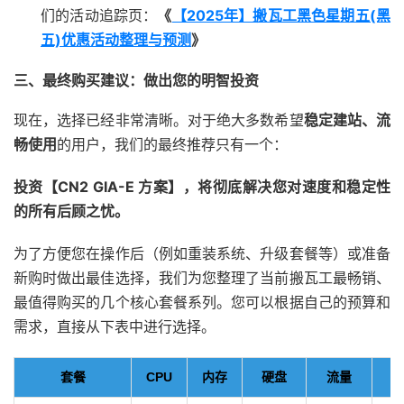
们的活动追踪页：
《
【2025年】搬瓦工黑色星期五(黑
五)优惠活动整理与预测
》
三、最终购买建议：做出您的明智投资
现在，选择已经非常清晰。对于绝大多数希望
稳定建站、流
畅使用
的用户，我们的最终推荐只有一个：
投资【CN2 GIA-E 方案】，将彻底解决您对速度和稳定性
的所有后顾之忧。
为了方便您在操作后（例如重装系统、升级套餐等）或准备
新购时做出最佳选择，我们为您整理了当前搬瓦工最畅销、
最值得购买的几个核心套餐系列。您可以根据自己的预算和
需求，直接从下表中进行选择。
套餐
CPU
内存
硬盘
流量