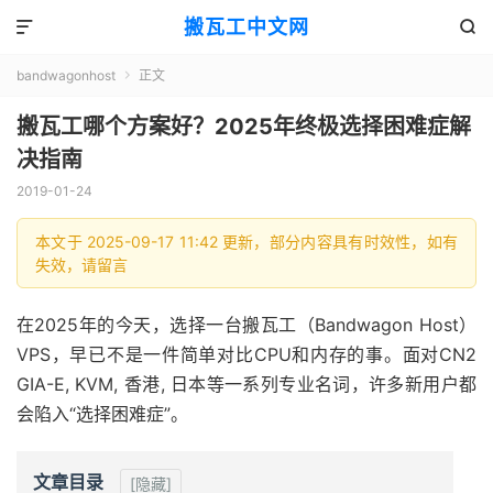
搬瓦工中文网


bandwagonhost
正文

搬瓦工哪个方案好？2025年终极选择困难症解
决指南
2019-01-24
本文于 2025-09-17 11:42 更新，部分内容具有时效性，如有
失效，请留言
在2025年的今天，选择一台搬瓦工（Bandwagon Host）
VPS，早已不是一件简单对比CPU和内存的事。面对CN2
GIA-E, KVM, 香港, 日本等一系列专业名词，许多新用户都
会陷入“选择困难症”。
文章目录
[隐藏]