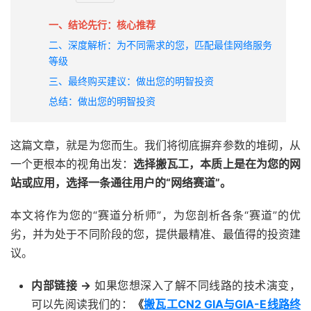
一、结论先行：核心推荐
二、深度解析：为不同需求的您，匹配最佳网络服务
等级
三、最终购买建议：做出您的明智投资
总结：做出您的明智投资
这篇文章，就是为您而生。我们将彻底摒弃参数的堆砌，从
一个更根本的视角出发：
选择搬瓦工，本质上是在为您的网
站或应用，选择一条通往用户的“网络赛道”。
本文将作为您的“赛道分析师”，为您剖析各条“赛道”的优
劣，并为处于不同阶段的您，提供最精准、最值得的投资建
议。
内部链接 ->
如果您想深入了解不同线路的技术演变，
可以先阅读我们的：
《
搬瓦工CN2 GIA与GIA-E线路终