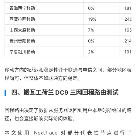
青海西宁移动
0%
181 
西藏拉萨移动
19%
246 
山西太原移动
7%
165 
贵州贵阳移动
0%
214 
宁夏银川移动
2%
191 
移动方向的延迟和稳定性介于联通与电信之间，部分地区表
现尚可，但整体不如联通方向稳定。
四、搬瓦工荷兰 DC9 三网回程路由测试
回程路由决定了数据从服务器返回到用户本地时所经过的路
径，也会直接影响实际访问体验。
本文使用 NextTrace 对部分代表性节点进行了