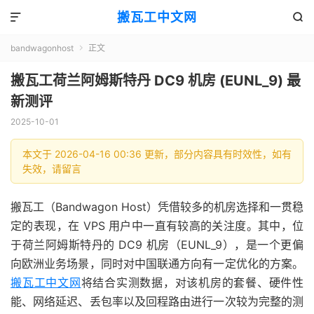
搬瓦工中文网


bandwagonhost
正文

搬瓦工荷兰阿姆斯特丹 DC9 机房 (EUNL_9) 最
新测评
2025-10-01
本文于 2026-04-16 00:36 更新，部分内容具有时效性，如有
失效，请留言
搬瓦工（Bandwagon Host）凭借较多的机房选择和一贯稳
定的表现，在 VPS 用户中一直有较高的关注度。其中，位
于荷兰阿姆斯特丹的 DC9 机房（EUNL_9），是一个更偏
向欧洲业务场景，同时对中国联通方向有一定优化的方案。
搬瓦工中文网
将结合实测数据，对该机房的套餐、硬件性
能、网络延迟、丢包率以及回程路由进行一次较为完整的测