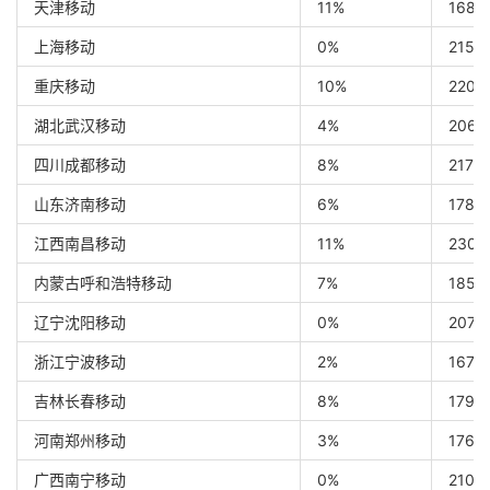
天津移动
11%
168 
上海移动
0%
215 
重庆移动
10%
220 
湖北武汉移动
4%
206 
四川成都移动
8%
217 
山东济南移动
6%
178 
江西南昌移动
11%
230 
内蒙古呼和浩特移动
7%
185 
辽宁沈阳移动
0%
207 
浙江宁波移动
2%
167 
吉林长春移动
8%
179 
河南郑州移动
3%
176 
广西南宁移动
0%
210 