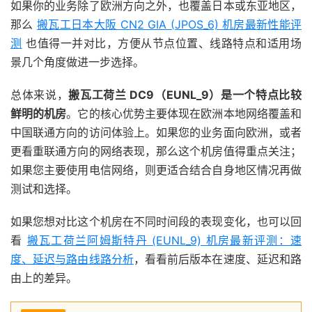
如果你的业务除了欧洲方向之外，也覆盖日本或东亚地区，
那么
搬瓦工日本大阪 CN2 GIA (JPOS_6) 机房最新性能评
测
也值得一并对比，方便从节点位置、线路特点和适用场
景几个角度做进一步选择。
总体来说，
搬瓦工荷兰 DC9（EUNL_9）是一个特点比较
鲜明的机房
。它的核心优势主要体现在欧洲本地网络覆盖和
中国联通方向的访问体验上。如果您的业务面向欧洲，或者
更看重联通方向的网络表现，那么这个机房值得重点关注；
如果您主要使用电信网络，则更适合结合自身地区情况再做
测试和选择。
如果您想对比这个机房在不同时间段的表现变化，也可以回
看
搬瓦工荷兰阿姆斯特丹 (EUNL_9) 机房最新评测：速
度、延迟与路由线路分析
，看看前后版本在速度、延迟和路
由上的差异。