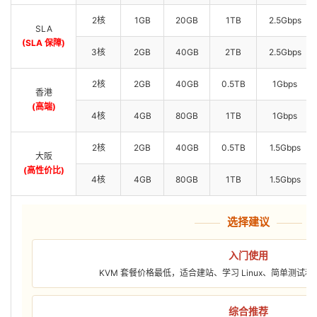
2核
1GB
20GB
1TB
2.5Gbps
SLA
(SLA 保障)
3核
2GB
40GB
2TB
2.5Gbps
2核
2GB
40GB
0.5TB
1Gbps
香港
(高端)
4核
4GB
80GB
1TB
1Gbps
2核
2GB
40GB
0.5TB
1.5Gbps
大阪
(高性价比)
4核
4GB
80GB
1TB
1.5Gbps
选择建议
入门使用
KVM 套餐价格最低，适合建站、学习 Linux、简单测试
综合推荐