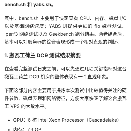
bench.sh
和
yabs.sh
。
其中，bench.sh 主要用于快速查看 CPU、内存、磁盘 I/O
以及基础网络速度；YABS 则提供更细的 fio 磁盘测试、
iperf3 网络测试以及 Geekbench 跑分结果。两者结合后，
基本可以对服务器的综合表现形成一个相对直观的判断。
1. 搬瓦工荷兰 DC9 测试结果摘要
在查看完整测试日志之前，可以先通过几项关键指标对这台
搬瓦工荷兰 DC9 机房的整体表现有一个直观印象。
下面这部分内容主要用于提炼本次测试中比较值得关注的硬
件参数、磁盘表现和网络特征，方便大家快速了解这台搬瓦
工 VPS 的大致水平。
CPU：
6 核 Intel Xeon Processor（Cascadelake）
内存：
7.9 GB