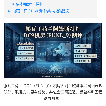
3. 移动回程路由样本
五、搬瓦工荷兰 DC9 测评总结与选购建议
搬瓦工荷兰 DC9（EUNL_9）机房评测：欧洲本地网络表现
较好，联通方向更有优势，并包含三网延迟、丢包率和回程
路由测试。