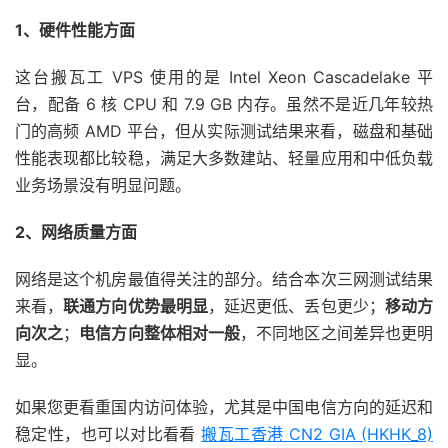
1、硬件性能方面
这台搬瓦工 VPS 使用的是 Intel Xeon Cascadelake 平
台，配备 6 核 CPU 和 7.9 GB 内存。虽然不是近几年较热
门的高频 AMD 平台，但从实际测试结果来看，磁盘和基础
性能表现都比较稳，满足大多数建站、轻量应用和中低负载
业务场景没有明显问题。
2、网络质量方面
网络是这个机房最值得关注的部分。结合本次三网测试结果
来看，
联通方向优势最明显
，延迟更低、丢包更少；
移动方
向次之
；
电信方向整体相对一般
，不同地区之间差异也更明
显。
如果您更看重国内访问体验，尤其是中国电信方向的延迟和
稳定性，也可以对比看看
搬瓦工香港 CN2 GIA (HKHK_8)