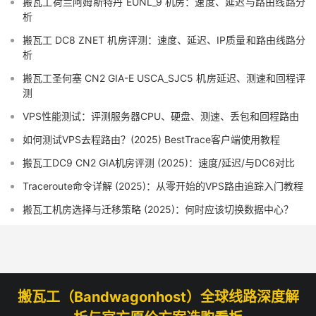
搬瓦工荷兰阿姆斯特丹 EUNL_9 机房：速度、延迟与路由线路分
析
搬瓦工 DC8 ZNET 机房评测：速度、延迟、IP质量和路由线路分
析
搬瓦工圣何塞 CN2 GIA-E USCA_SJC5 机房延迟、测速和回程评
测
VPS性能测试：评测服务器CPU、硬盘、测速、丢包和回程路由
如何测试VPS去程路由？(2025) BestTrace客户端使用教程
搬瓦工DC9 CN2 GIA机房评测 (2025)：速度/延迟/与DC6对比
Traceroute命令详解 (2025)：从零开始的VPS路由追踪入门教程
搬瓦工机房选择与迁移策略 (2025)：何时应该切换数据中心？
搬瓦工（Bandwagonhost）全球线路深度解