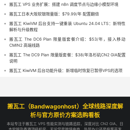
搬瓦工 VPS 业务扩展：搭建 n8n 调度节点与边缘小模型环境
搬瓦工日本大阪软银限量版：$79.99/年 配置翻倍
搬瓦工 KiwiVM 后台支持一键重装 Ubuntu 24.04 LTS：新特性
解析与升级教程
搬瓦工 The DC6 Plan 限量版套餐介绍：$53/年，接入移动
CMIN2 高端线路
搬瓦工 The DC9 Plan 限量版套餐：$38/年洛杉矶CN2 GIA配置
说明
搬瓦工 KiwiVM 后台功能升级：新增临时恢复已暂停VPS的选项
搬瓦工（Bandwagonhost）全球线路深度解
析与官方原价方案选购看板
本站专注于搬瓦工 VPS 性能实测与链路追踪，深度对比 CN2 GIA、日
本软银及香港顶级机房。无论您是跨境电商、外贸办公还是极客开发