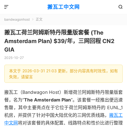
搬瓦工中文网


bandwagonhost
正文

搬瓦工荷兰阿姆斯特丹限量版套餐 (The
Amsterdam Plan) $39/年，三网回程 CN2
GIA
2025-10-27
本文于 2026-03-31 21:03 更新，部分内容具有时效性，如有
失效，请留言
搬瓦工（Bandwagon Host）新增荷兰阿姆斯特丹限量版套
餐，名为“
The Amsterdam Plan
”。该套餐一经推出便迅速
售罄，其中主要亮点在于它位于荷兰阿姆斯特丹的 EUNL_1
机房，并提供了针对中国大陆优化的三网优质线路，
搬瓦工
中文网
将对该套餐的具体配置、线路特点和性价比进行整理