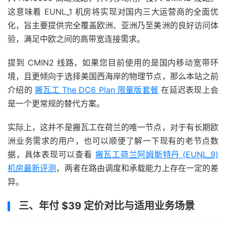
这意味着 EUNL_1 机房将实现对国内三大运营商的全面优
化，旨主要提供完全覆盖欧洲、亚洲乃至美洲的良好访问体
验，满足中欧之间的高带宽连接需求。
提到 CMIN2 线路，如果您目前使用的是国内移动宽带环
境，且更倾向于选择美国西海岸的物理节点，那么本站之前
介绍的
搬瓦工 The DC6 Plan 限量版套餐
在延迟表现上会
是一个更常规的替代方案。
实际上，这并不是搬瓦工在荷兰的唯一节点，对于有长期欧
洲业务需求的用户，也可以顺便了解一下现有的老节点数
据，具体表现可以查看
搬瓦工荷兰阿姆斯特丹 (EUNL_9)
机房最新评测
，两者在路由调度和承载能力上存在一定的差
异。
三、年付 $39 定价对比与适用业务场景