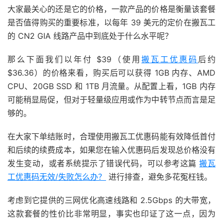
大家最关心的还是它的价格，一款产品的价格是衡量该套餐
是否值得购买的重要标准，以每年 39 美元的定价在搬瓦工
的 CN2 GIA 线路产品中到底处于什么水平呢？
那么下面我们以年付 $39（使用
搬瓦工优惠码
后约
$36.36）的价格来看，购买后可以获得 1GB 内存、AMD
CPU、20GB SSD 和 1TB 月流量。从配置上看，1GB 内存
可能稍显局促，但对于轻量级应用或作为中转节点而言是足
够的。
在大家下单结账时，合理使用搬瓦工优惠码能有效降低首付
和后续的续费成本，如果您在输入优惠码后发现总价格没有
发生变动，或者系统提示了错误代码，可以参考这篇
搬瓦
工优惠码无效/失败怎么办？
进行排查，避免多花冤枉钱。
考虑到它提供的三网优化高速线路和 2.5Gbps 的大带宽，
这款套餐的性价比非常明显，事实也印证了这一点，因为