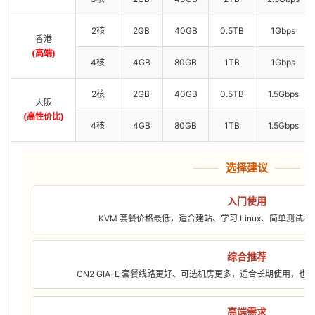
2核
2GB
40GB
0.5TB
1Gbps
香港
(高端)
4核
4GB
80GB
1TB
1Gbps
2核
2GB
40GB
0.5TB
1.5Gbps
大阪
(高性价比)
4核
4GB
80GB
1TB
1.5Gbps
选择建议
入门使用
KVM 套餐价格最低，适合建站、学习 Linux、简单测试
综合推荐
CN2 GIA-E 套餐线路更好、可选机房更多，适合长期使用，
高端需求