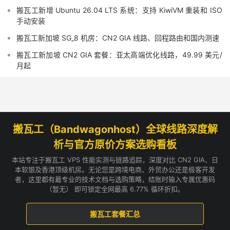
搬瓦工新增 Ubuntu 26.04 LTS 系统：支持 KiwiVM 重装和 ISO
手动安装
搬瓦工新加坡 SG_8 机房：CN2 GIA 线路、回程路由和国内测速
搬瓦工新加坡 CN2 GIA 套餐：亚太高端优化线路，49.99 美元/
月起
搬瓦工（Bandwagonhost）全球线路深度解
析与官方原价方案选购看板
本站专注于搬瓦工 VPS 性能实测与链路追踪，深度对比 CN2 GIA、日
本软银及香港顶级机房。无论您是跨境电商、外贸办公还是极客开发
者，这里都有最专业的技术文档与选购策略，结账时输入专属优惠码
（暂无） 即可锁定全网最高 6.77% 循环折扣。
搬瓦工套餐汇总