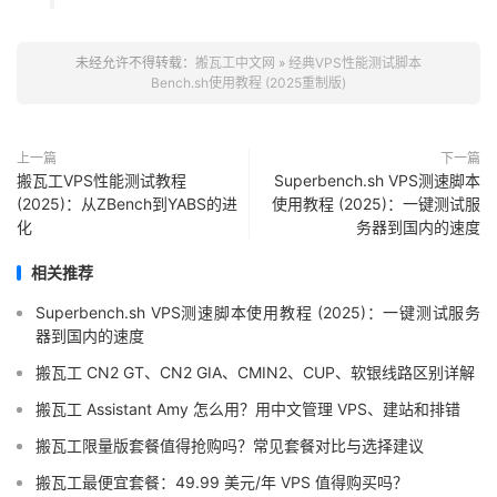
未经允许不得转载：
搬瓦工中文网
»
经典VPS性能测试脚本
Bench.sh使用教程 (2025重制版)
上一篇
下一篇
搬瓦工VPS性能测试教程
Superbench.sh VPS测速脚本
(2025)：从ZBench到YABS的进
使用教程 (2025)：一键测试服
化
务器到国内的速度
相关推荐
Superbench.sh VPS测速脚本使用教程 (2025)：一键测试服务
器到国内的速度
搬瓦工 CN2 GT、CN2 GIA、CMIN2、CUP、软银线路区别详解
搬瓦工 Assistant Amy 怎么用？用中文管理 VPS、建站和排错
搬瓦工限量版套餐值得抢购吗？常见套餐对比与选择建议
搬瓦工最便宜套餐：49.99 美元/年 VPS 值得购买吗？