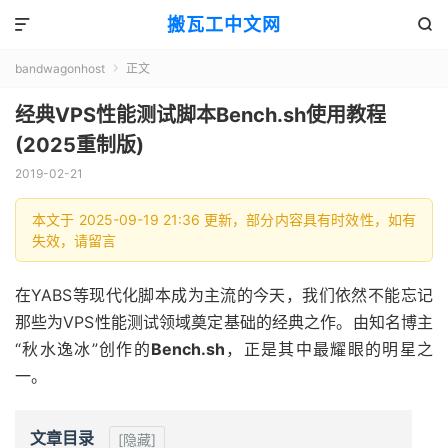
搬瓦工中文网


bandwagonhost
正文

经典VPS性能测试脚本Bench.sh使用教程
(2025重制版)
2019-02-21
本文于 2025-09-19 21:36 更新，部分内容具有时效性，如有
失效，请留言
在YABS等现代化脚本成为主流的今天，我们依然不能忘记
那些为VPS性能测试领域奠定基础的经典之作。由知名博主
“秋水逸冰”创作的
Bench.sh
，正是其中最耀眼的明星之
一。
文章目录
[隐藏]