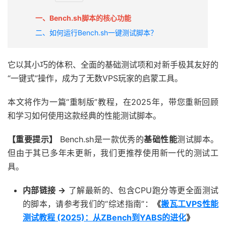
一、Bench.sh脚本的核心功能
二、如何运行Bench.sh一键测试脚本？
它以其小巧的体积、全面的基础测试项和对新手极其友好的
“一键式”操作，成为了无数VPS玩家的启蒙工具。
本文将作为一篇“重制版”教程，在2025年，带您重新回顾
和学习如何使用这款经典的性能测试脚本。
【重要提示】
Bench.sh是一款优秀的
基础性能
测试脚本。
但由于其已多年未更新，我们更推荐使用新一代的测试工
具。
内部链接 ->
了解最新的、包含CPU跑分等更全面测试
的脚本，请参考我们的“综述指南”：
《
搬瓦工VPS性能
测试教程 (2025)：从ZBench到YABS的进化
》