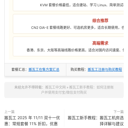
KVM 套餐价格最低，适合建站、学习 Linux、简单测试
综合推荐
CN2 GIA-E 套餐线路更好、可选机房更多，适合长期使用，
高端需求
香港、东京、大阪等高端线路价格更高，适合对国内访问速度、低
套餐汇总：
搬瓦工在售方案汇总
购买教程：
搬瓦工注册与购买教程
未经允许不得转载：
搬瓦工中文网
»
搬瓦工新手教程：如何注册账
户并使用支付宝/微信支付购买
上一篇
下一篇
搬瓦工 2025 年 11/11 双十一优
搬瓦工新手教程：搬瓦工机房选
惠：常规套餐 11% 折扣，优惠
择详解与建议