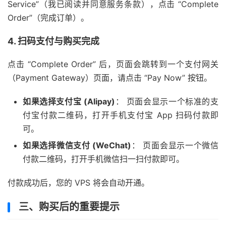
Service”（我已阅读并同意服务条款），点击 “Complete
Order”（完成订单）。
4. 扫码支付与购买完成
点击 “Complete Order” 后，页面会跳转到一个支付网关
（Payment Gateway）页面，请点击 “Pay Now” 按钮。
如果选择支付宝 (Alipay)
： 页面会显示一个标准的支
付宝付款二维码，打开手机支付宝 App 扫码付款即
可。
如果选择微信支付 (WeChat)
： 页面会显示一个微信
付款二维码，打开手机微信扫一扫付款即可。
付款成功后，您的 VPS 将会自动开通。
三、购买后的重要提示