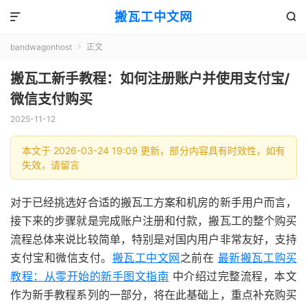
搬瓦工中文网


bandwagonhost
正文

搬瓦工新手教程：如何注册账户并使用支付宝/
微信支付购买
2025-11-12
本文于 2026-03-24 19:09 更新，部分内容具有时效性，如有
失效，请留言
对于已经挑选好合适的搬瓦工方案和机房的新手用户而言，
接下来的步骤就是完成账户注册和付款，搬瓦工的整个购买
流程总体来说比较简单，特别是对国内用户非常友好，支持
支付宝和微信支付。
搬瓦工中文网
之前在
最新搬瓦工购买
教程：从零开始的新手图文指南
中介绍过完整流程，本文
作为新手教程系列的一部分，将在此基础上，重点补充购买