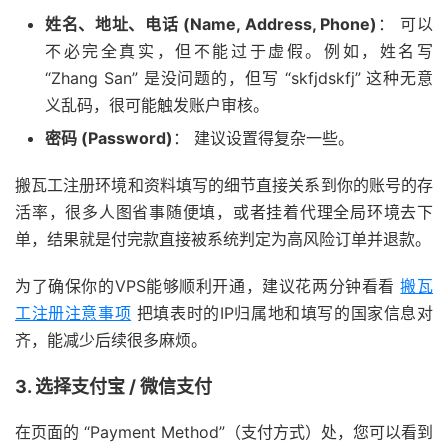
姓名、地址、电话 (Name, Address, Phone)
： 可以
不必完全真实，但不能过于虚假。例如，姓名写
“Zhang San” 是没问题的，但写 “skfjdskfj” 这种无意
义乱码，很可能触发账户审核。
密码 (Password)
： 建议设置得复杂一些。
搬瓦工注册环境和资料填写的细节直接关系到你的账号的存
活率，很多人图省事随便填，或者挂着代理全局环境去下
单，结果就是付完款直接被系统判定为高风险订单并退款。
为了确保你的VPS能够顺利开通，建议花两分钟看看
搬瓦
工注册注意事项
把填表时的IP归属地和填写的国家信息对
齐，能减少后续很多麻烦。
3. 选择支付宝 / 微信支付
在页面的 “Payment Method”（支付方式）处，您可以看到