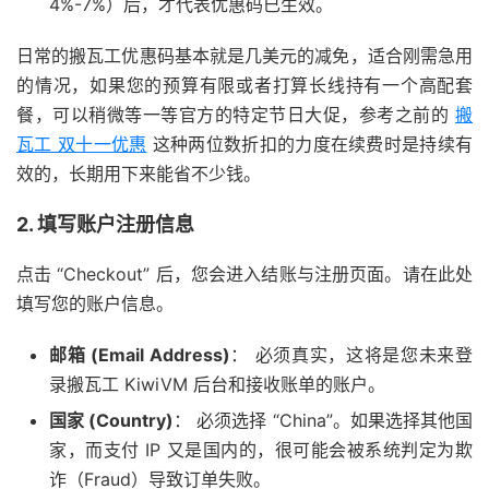
4%-7%）后，才代表优惠码已生效。
日常的搬瓦工优惠码基本就是几美元的减免，适合刚需急用
的情况，如果您的预算有限或者打算长线持有一个高配套
餐，可以稍微等一等官方的特定节日大促，参考之前的
搬
瓦工 双十一优惠
这种两位数折扣的力度在续费时是持续有
效的，长期用下来能省不少钱。
2. 填写账户注册信息
点击 “Checkout” 后，您会进入结账与注册页面。请在此处
填写您的账户信息。
邮箱 (Email Address)
： 必须真实，这将是您未来登
录搬瓦工 KiwiVM 后台和接收账单的账户。
国家 (Country)
： 必须选择 “China”。如果选择其他国
家，而支付 IP 又是国内的，很可能会被系统判定为欺
诈（Fraud）导致订单失败。