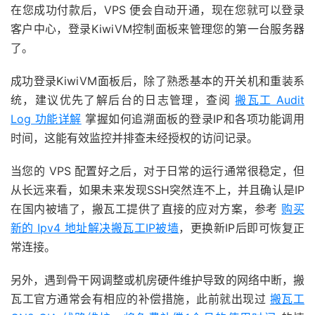
在您成功付款后，VPS 便会自动开通，现在您就可以登录
客户中心，登录KiwiVM控制面板来管理您的第一台服务器
了。
成功登录KiwiVM面板后，除了熟悉基本的开关机和重装系
统，建议优先了解后台的日志管理，查阅
搬瓦工 Audit
Log 功能详解
掌握如何追溯面板的登录IP和各项功能调用
时间，这能有效监控并排查未经授权的访问记录。
当您的 VPS 配置好之后，对于日常的运行通常很稳定，但
从长远来看，如果未来发现SSH突然连不上，并且确认是IP
在国内被墙了，搬瓦工提供了直接的应对方案，参考
购买
新的 Ipv4 地址解决搬瓦工IP被墙
，更换新IP后即可恢复正
常连接。
另外，遇到骨干网调整或机房硬件维护导致的网络中断，搬
瓦工官方通常会有相应的补偿措施，此前就出现过
搬瓦工