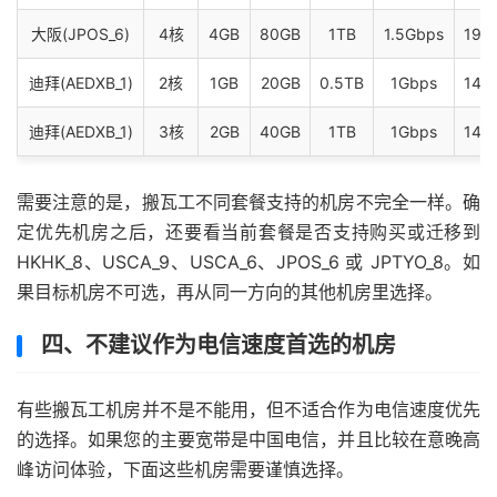
大阪(JPOS_6)
4核
4GB
80GB
1TB
1.5Gbps
19个
迪拜(AEDXB_1)
2核
1GB
20GB
0.5TB
1Gbps
14个
迪拜(AEDXB_1)
3核
2GB
40GB
1TB
1Gbps
14个
需要注意的是，搬瓦工不同套餐支持的机房不完全一样。确
定优先机房之后，还要看当前套餐是否支持购买或迁移到
HKHK_8、USCA_9、USCA_6、JPOS_6 或 JPTYO_8。如
果目标机房不可选，再从同一方向的其他机房里选择。
四、不建议作为电信速度首选的机房
有些搬瓦工机房并不是不能用，但不适合作为电信速度优先
的选择。如果您的主要宽带是中国电信，并且比较在意晚高
峰访问体验，下面这些机房需要谨慎选择。