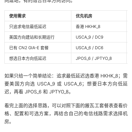
向建站，有的适合日本方向访问。
使用需求
优先机房
只追求电信最低延迟
香港 HKHK_8
美国方向建站和长期运行
USCA_9 / DC9
已有 CN2 GIA-E 套餐
USCA_6 / DC6
想选日本方向低延迟
JPOS_6 / JPTYO_8
如果只给一个简单结论：追求最低延迟选香港 HKHK_8；需
要美国方向选 USCA_9 或 USCA_6；想要日本方向低延
迟，再看 JPOS_6 和 JPTYO_8。
看完上面的选择思路，可以对照下面的搬瓦工套餐表查看价
格、配置和可选方案，再结合自己的电信线路需求选择机
房。