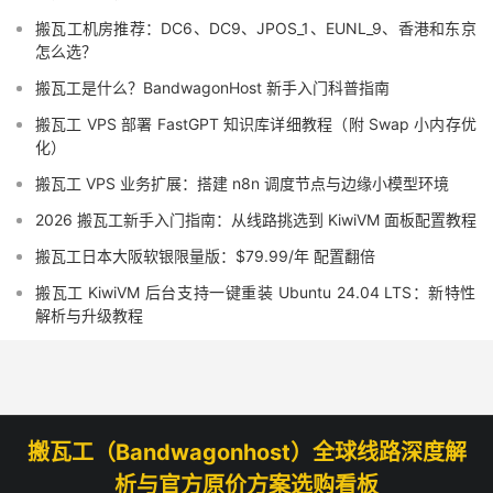
搬瓦工机房推荐：DC6、DC9、JPOS_1、EUNL_9、香港和东京
怎么选？
搬瓦工是什么？BandwagonHost 新手入门科普指南
搬瓦工 VPS 部署 FastGPT 知识库详细教程（附 Swap 小内存优
化）
搬瓦工 VPS 业务扩展：搭建 n8n 调度节点与边缘小模型环境
2026 搬瓦工新手入门指南：从线路挑选到 KiwiVM 面板配置教程
搬瓦工日本大阪软银限量版：$79.99/年 配置翻倍
搬瓦工 KiwiVM 后台支持一键重装 Ubuntu 24.04 LTS：新特性
解析与升级教程
搬瓦工（Bandwagonhost）全球线路深度解
析与官方原价方案选购看板