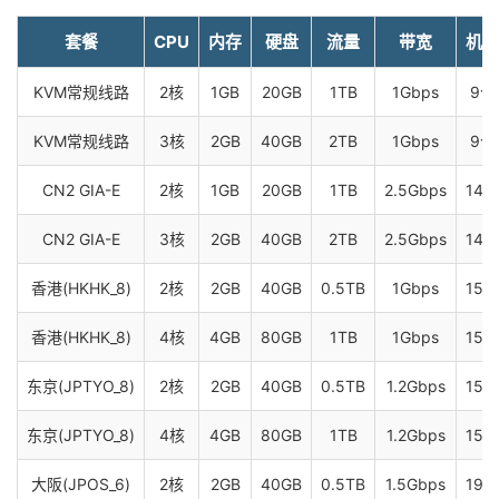
套餐
CPU
内存
硬盘
流量
带宽
机房
KVM常规线路
2核
1GB
20GB
1TB
1Gbps
9个
KVM常规线路
3核
2GB
40GB
2TB
1Gbps
9个
CN2 GIA-E
2核
1GB
20GB
1TB
2.5Gbps
14个
CN2 GIA-E
3核
2GB
40GB
2TB
2.5Gbps
14个
香港(HKHK_8)
2核
2GB
40GB
0.5TB
1Gbps
15个
香港(HKHK_8)
4核
4GB
80GB
1TB
1Gbps
15个
东京(JPTYO_8)
2核
2GB
40GB
0.5TB
1.2Gbps
15个
东京(JPTYO_8)
4核
4GB
80GB
1TB
1.2Gbps
15个
大阪(JPOS_6)
2核
2GB
40GB
0.5TB
1.5Gbps
19个