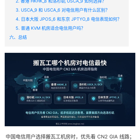
2. 香港 HKHK_8 和洛杉矶 USCA_9 如何选择？
3. USCA_9 和 USCA_6 对电信用户有什么区别？
4. 日本大阪 JPOS_6 和东京 JPTYO_8 电信表现如何？
5. 普通 KVM 机房适合电信用户吗？
六、总结
中国电信用户选择搬瓦工机房时，优先看 CN2 GIA 线路；