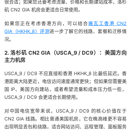
很合适；如果您还要考虑流量、价格和长期建站成本，洛杉
矶 CN2 GIA 机房会更适合日常使用。
如果您正在考虑香港方向，可以结合
搬瓦工香港 CN2
GIA（HKHK_8）评测
进一步了解它的线路、套餐和迁移情
况。
2. 洛杉矶 CN2 GIA（USCA_9 / DC9）：美国方向
主力机房
USCA_9 / DC9 不应直接和香港 HKHK_8 比最低延迟。香
港距离大陆更近，电信访问速度通常更快；但如果您需要美
国 IP、美国方向建站，或者希望流量和成本压力低一些，
USCA_9 / DC9 会更适合长期使用。
对中国电信宽带来说，USCA_9 / DC9 的核心价值在于
CN2 GIA 线路。相比普通美国机房，它在晚高峰更不容易
出现明显丢包和绕路，适合网站访问、远程管理、面板服务