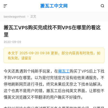
搬瓦工中文网


bandwagonhost
正文

搬瓦工VPS购买完成找不到VPS在哪里的看这
里
2020-09-09
本文于 2025-09-20 09:38 更新，部分内容具有时效性，如
有失效，请留言
今天还真遇到个纯新手玩家，在
搬瓦工
购买了VPS后上下找
不到VPS在哪里。以为是付完钱官方没有给他来通服务，不
停地刷新网页进行寻找，终究未果后无奈之下找本站解决。
这个也真不是用户的错，搬瓦工后台纯英文界面，让那些不
懂英文浏览器又不带翻译的用户确实不好操作。