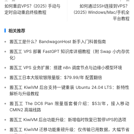
如何重启VPS？(2025) 手动与
如何通过SSH连接到VPS？
定时自动重启终极教程
(2025) Windows/Mac/手机全
平台教程
相关推荐
搬瓦工是什么？BandwagonHost 新手入门科普指南
搬瓦工 VPS 部署 FastGPT 知识库详细教程（附 Swap 小内存优
化）
搬瓦工 VPS 业务扩展：搭建 n8n 调度节点与边缘小模型环境
搬瓦工日本大阪软银限量版：$79.99/年 配置翻倍
搬瓦工 KiwiVM 后台支持一键重装 Ubuntu 24.04 LTS：新特性
解析与升级教程
搬瓦工 The DC6 Plan 限量版套餐介绍：$53/年，接入移动
CMIN2 高端线路
搬瓦工 KiwiVM 后台功能升级：新增临时恢复已暂停VPS的选项
搬瓦工 KiwiVM 迁移功能重磅升级：仅传输已用数据，大幅节省