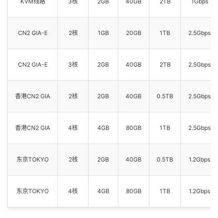
KVM线路
3核
2GB
40GB
2TB
1Gbps
CN2 GIA-E
2核
1GB
20GB
1TB
2.5Gbps
CN2 GIA-E
3核
2GB
40GB
2TB
2.5Gbps
香港CN2 GIA
2核
2GB
40GB
0.5TB
2.5Gbps
香港CN2 GIA
4核
4GB
80GB
1TB
2.5Gbps
东京TOKYO
2核
2GB
40GB
0.5TB
1.2Gbps
东京TOKYO
4核
4GB
80GB
1TB
1.2Gbps