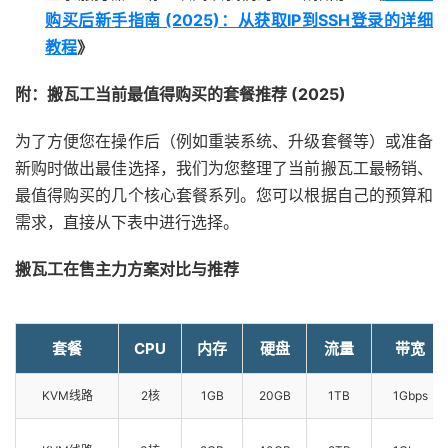
购买后新手指南 (2025)：从获取IP到SSH登录的详细
教程
》
附：搬瓦工当前最值得购买的套餐推荐 (2025)
为了方便您在操作后（例如重装系统、升级套餐等）或准备
新购时做出最佳选择，我们为您整理了当前搬瓦工最畅销、
最值得购买的几个核心套餐系列。您可以根据自己的预算和
需求，直接从下表中进行选择。
搬瓦工在售主力方案对比与推荐
套餐
CPU
内存
硬盘
流量
带宽
KVM线路
2核
1GB
20GB
1TB
1Gbps