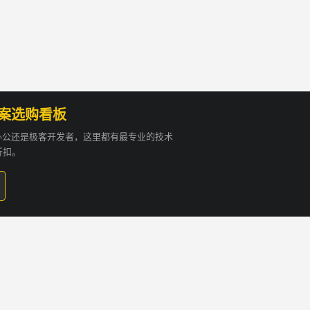
方案选购看板
贸办公还是极客开发者，这里都有最专业的技术
折扣。