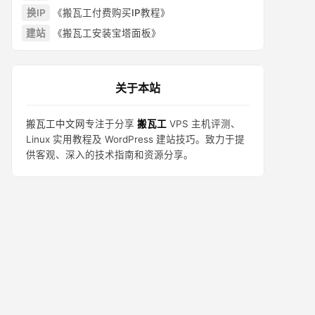
换IP
《搬瓦工付费购买IP教程》
建站
《搬瓦工安装宝塔面板》
关于本站
搬瓦工中文网
专注于分享
搬瓦工
VPS 主机评测、
Linux 实用教程及 WordPress 建站技巧。致力于提
供客观、深入的技术指南和资源分享。