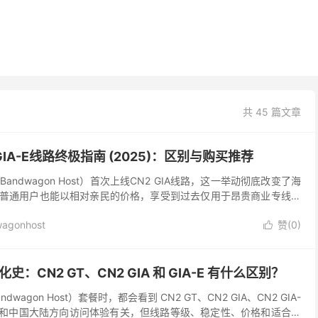
共 45 篇文章
GIA-E线路终极指南 (2025)：区别与购买推荐
ndwagon Host）首次上线CN2 GIA线路，这一举动彻底改变了海
让普通用户也能以相对亲民的价格，享受到过去仅用于昂贵商业专线的
瓦工在高质量线路VPS领域的王者...
agonhost
赞(
0
)

史：CN2 GT、CN2 GIA 和 GIA-E 有什么区别？
agon Host）套餐时，都会看到 CN2 GT、CN2 GIA、CN2 GIA-
都和中国大陆方向访问体验有关，但线路等级、稳定性、价格和适合人