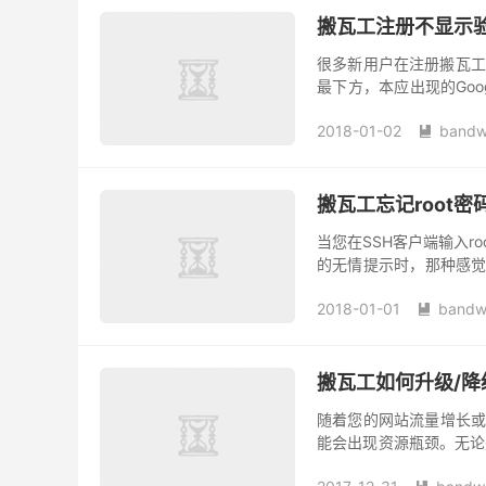
搬瓦工注册不显示
很多新用户在注册搬瓦工（
最下方，本应出现的Goog
载不出来。这使得注册流程
2018-01-02
bandw

搬瓦工忘记root密码
当您在SSH客户端输入ro
的无情提示时，那种感觉
务器的最高控制权。 不过请
2018-01-01
bandw

搬瓦工如何升级/降
随着您的网站流量增长或应
能会出现资源瓶颈。无论
都是最直接、最有效的解决