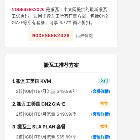
NODESEEK2026
是搬瓦工中文网提供的最新搬瓦
工优惠码，适用于搬瓦工所有在售方案，包括CN2
GIA-E等所有套餐，可享 6.77% 循环折扣。
NODESEEK2026
(点击复制)
搬瓦工推荐方案
1. 搬瓦工美国 KVM
入门
2核|1GB|1TB/月流量|$49.99/年
(
套餐详情
)
2. 搬瓦工美国 CN2 GIA-E
推荐
2核|1GB|1TB/月流量|$49.99/季
(
套餐详情
)
3. 搬瓦工 SLA PLAN 套餐
推荐
2核|1GB|1TB/月流量|$65.89/季
(
套餐详情
)