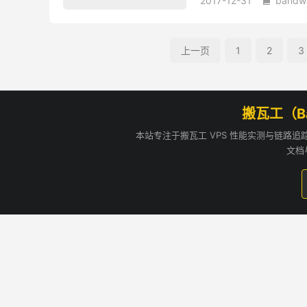
2017-12-31
bandw

上一页
1
2
3
搬瓦工（B
本站专注于搬瓦工 VPS 性能实测与链路
文档