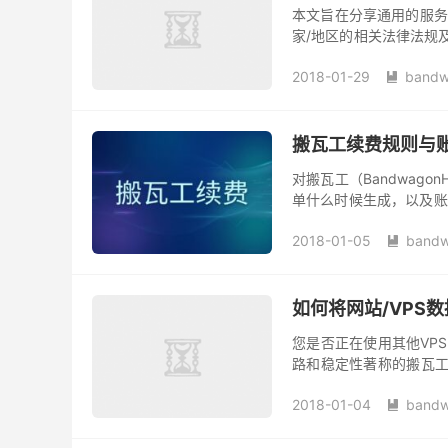
本文旨在分享通用的服务
家/地区的相关法律法规
买搬瓦工（Bandwagon
2018-01-29
bandw

搬瓦工续费规则与
对搬瓦工（Bandwag
单什么时候生成，以及账
续费、续费优惠码、取消
2018-01-05
bandw

如何将网站/VPS数
您是否正在使用其他VP
路和稳定性著称的搬瓦工（
许多人望而却步的最后一道
2018-01-04
bandw
