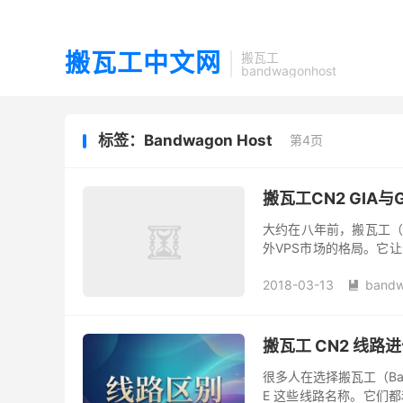
搬瓦工中文网
搬瓦工
bandwagonhost
标签：Bandwagon Host
第4页
搬瓦工CN2 GIA与
大约在八年前，搬瓦工（Ba
外VPS市场的格局。它
顶级网络体验，也奠定了搬
2018-03-13
bandw

搬瓦工 CN2 线路进化
很多人在选择搬瓦工（Bandw
E 这些线路名称。它们