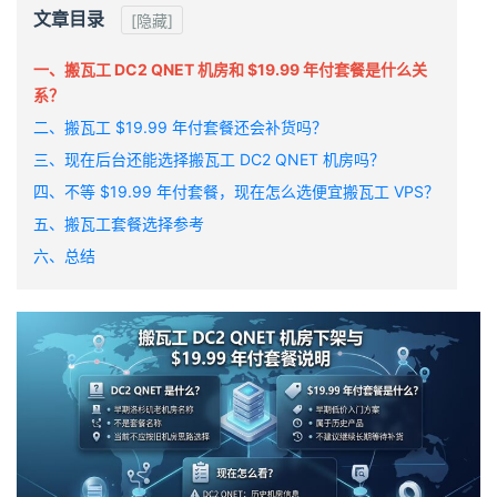
文章目录
[隐藏]
一、搬瓦工 DC2 QNET 机房和 $19.99 年付套餐是什么关
系？
二、搬瓦工 $19.99 年付套餐还会补货吗？
三、现在后台还能选择搬瓦工 DC2 QNET 机房吗？
四、不等 $19.99 年付套餐，现在怎么选便宜搬瓦工 VPS？
五、搬瓦工套餐选择参考
六、总结