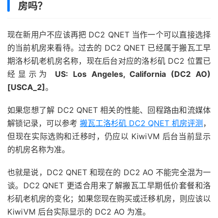
房吗？
现在新用户不应该再把 DC2 QNET 当作一个可以直接选择
的当前机房来看待。过去的 DC2 QNET 已经属于搬瓦工早
期洛杉矶老机房名称，现在后台对应的洛杉矶 DC2 位置已
经显示为
US: Los Angeles, California (DC2 AO)
[USCA_2]
。
如果您想了解 DC2 QNET 相关的性能、回程路由和流媒体
解锁记录，可以参考
搬瓦工洛杉矶 DC2 QNET 机房评测
，
但现在实际选购和迁移时，仍应以 KiwiVM 后台当前显示
的机房名称为准。
也就是说，DC2 QNET 和现在的 DC2 AO 不能完全混为一
谈。DC2 QNET 更适合用来了解搬瓦工早期低价套餐和洛
杉矶老机房的变化；如果您现在购买或迁移机房，则应该以
KiwiVM 后台实际显示的 DC2 AO 为准。