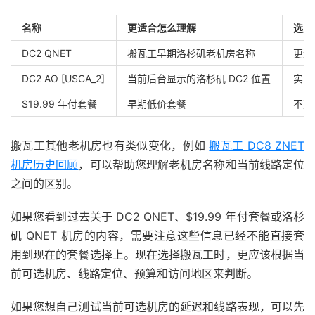
名称
更适合怎么理解
选购
DC2 QNET
搬瓦工早期洛杉矶老机房名称
更适
DC2 AO [USCA_2]
当前后台显示的洛杉矶 DC2 位置
实际
$19.99 年付套餐
早期低价套餐
不建
搬瓦工其他老机房也有类似变化，例如
搬瓦工 DC8 ZNET
机房历史回顾
，可以帮助您理解老机房名称和当前线路定位
之间的区别。
如果您看到过去关于 DC2 QNET、$19.99 年付套餐或洛杉
矶 QNET 机房的内容，需要注意这些信息已经不能直接套
用到现在的套餐选择上。现在选择搬瓦工时，更应该根据当
前可选机房、线路定位、预算和访问地区来判断。
如果您想自己测试当前可选机房的延迟和线路表现，可以先