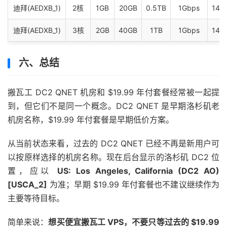
迪拜(AEDXB_1)
2核
1GB
20GB
0.5TB
1Gbps
14个
迪拜(AEDXB_1)
3核
2GB
40GB
1TB
1Gbps
14个
六、总结
搬瓦工 DC2 QNET 机房和 $19.99 年付套餐经常被一起提
到，但它们不是同一个概念。DC2 QNET 是早期洛杉矶老
机房名称，$19.99 年付套餐是早期低价方案。
从当前状态来看，过去的 DC2 QNET 已经不再是新用户可
以按原样选择的机房名称。现在后台显示的洛杉矶 DC2 位
置，应以
US: Los Angeles, California (DC2 AO)
[USCA_2]
为准；早期 $19.99 年付套餐也不建议继续作为
主要等待目标。
简单来说：
想买便宜搬瓦工 VPS，不要只等过去的 $19.99