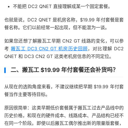
不能把 DC2 QNET 直接理解成某一个固定套餐。
也就是说，DC2 QNET 是机房名称，$19.99 年付套餐是套
餐名称。它们以前经常一起出现，但不能混为一谈。
如果您还想了解搬瓦工早期 CN2 GT 线路的变化，可以参
考
搬瓦工 DC3 CN2 GT 机房历史回顾
，对比理解 DC2
QNET 和 DC3 CN2 GT 这类老机房信息的不同定位。
二、搬瓦工 $19.99 年付套餐还会补货吗？
从现在的选购角度来看，不建议继续把早期 $19.99 年付套
餐当作主要等待目标。
原因很简单：这类早期低价套餐属于搬瓦工过去产品线中的
历史价格，和现在的硬件成本、线路成本、产品结构已经不
在同一个阶段。即使以后搬瓦工偶尔推出新的限量版套餐，