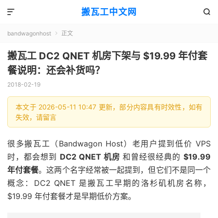
搬瓦工中文网


bandwagonhost
正文

搬瓦工 DC2 QNET 机房下架与 $19.99 年付套
餐说明：还会补货吗？
2018-02-19
本文于 2026-05-11 10:47 更新，部分内容具有时效性，如有
失效，请留言
很多搬瓦工（Bandwagon Host）老用户提到低价 VPS
时，都会想到
DC2 QNET 机房
和曾经很经典的
$19.99
年付套餐
。这两个名字经常被一起提到，但它们不是同一个
概念：DC2 QNET 是搬瓦工早期的洛杉矶机房名称，
$19.99 年付套餐才是早期低价方案。