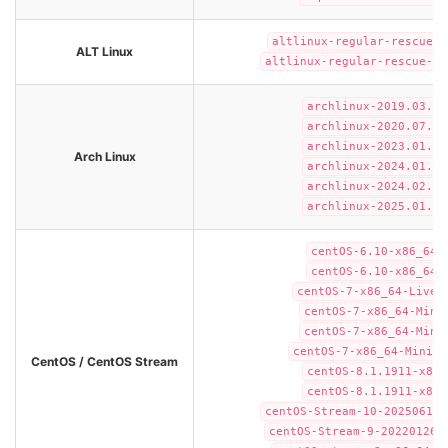
altlinux-regular-rescue-2
ALT Linux
altlinux-regular-rescue-20
archlinux-2019.03.01
archlinux-2020.07.01
archlinux-2023.01.01
Arch Linux
archlinux-2024.01.01
archlinux-2024.02.01
archlinux-2025.01.01
centOS-6.10-x86_64-
centOS-6.10-x86_64-
centOS-7-x86_64-LiveG
centOS-7-x86_64-Mini
centOS-7-x86_64-Mini
centOS-7-x86_64-Minima
CentOS / CentOS Stream
centOS-8.1.1911-x86_
centOS-8.1.1911-x86_
centOS-Stream-10-20250617.
centOS-Stream-9-20220126.