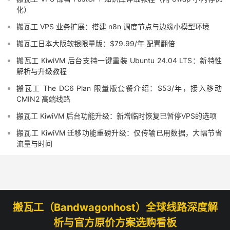
化）
搬瓦工 VPS 业务扩展：搭建 n8n 调度节点与边缘小模型环境
搬瓦工日本大阪软银限量版：$79.99/年 配置翻倍
搬瓦工 KiwiVM 后台支持一键重装 Ubuntu 24.04 LTS：新特性
解析与升级教程
搬瓦工 The DC6 Plan 限量版套餐介绍：$53/年，接入移动
CMIN2 高端线路
搬瓦工 KiwiVM 后台功能升级：新增临时恢复已暂停VPS的选项
搬瓦工 KiwiVM 迁移功能重磅升级：仅传输已用数据，大幅节省
流量与时间
搬瓦工（Bandwagonhost）全球线路深度解
析与官方原价方案选购看板