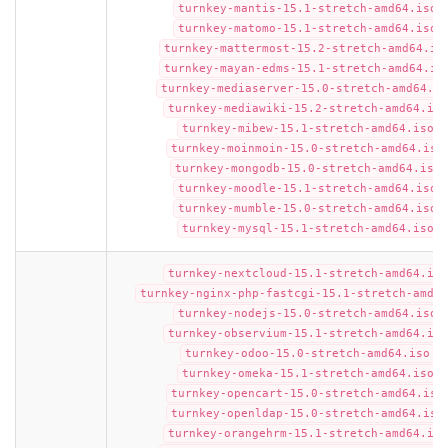
turnkey-mantis-15.1-stretch-amd64.iso
turnkey-matomo-15.1-stretch-amd64.iso
turnkey-mattermost-15.2-stretch-amd64.is
turnkey-mayan-edms-15.1-stretch-amd64.is
turnkey-mediaserver-15.0-stretch-amd64.is
turnkey-mediawiki-15.2-stretch-amd64.iso
turnkey-mibew-15.1-stretch-amd64.iso
turnkey-moinmoin-15.0-stretch-amd64.iso
turnkey-mongodb-15.0-stretch-amd64.iso
turnkey-moodle-15.1-stretch-amd64.iso
turnkey-mumble-15.0-stretch-amd64.iso
turnkey-mysql-15.1-stretch-amd64.iso
turnkey-nextcloud-15.1-stretch-amd64.iso
turnkey-nginx-php-fastcgi-15.1-stretch-amd64
turnkey-nodejs-15.0-stretch-amd64.iso
turnkey-observium-15.1-stretch-amd64.iso
turnkey-odoo-15.0-stretch-amd64.iso
turnkey-omeka-15.1-stretch-amd64.iso
turnkey-opencart-15.0-stretch-amd64.iso
turnkey-openldap-15.0-stretch-amd64.iso
turnkey-orangehrm-15.1-stretch-amd64.iso