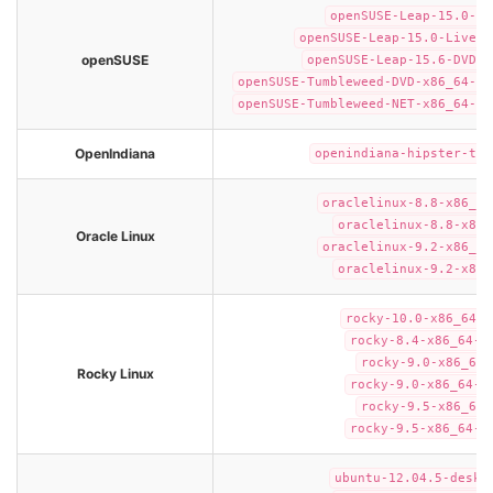
openSUSE-Leap-15.0-DV
openSUSE-Leap-15.0-Live-x
openSUSE
openSUSE-Leap-15.6-DVD-x
openSUSE-Tumbleweed-DVD-x86_64-Sn
openSUSE-Tumbleweed-NET-x86_64-Sn
OpenIndiana
openindiana-hipster-tex
oraclelinux-8.8-x86_64
oraclelinux-8.8-x86_
Oracle Linux
oraclelinux-9.2-x86_64
oraclelinux-9.2-x86_
rocky-10.0-x86_64-m
rocky-8.4-x86_64-m
rocky-9.0-x86_64-
Rocky Linux
rocky-9.0-x86_64-m
rocky-9.5-x86_64-
rocky-9.5-x86_64-m
ubuntu-12.04.5-deskt