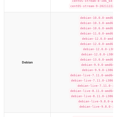
centOS-stream-8-x86_64-2
centOS-stream-9-20211222.
debian-10.0.0-amd64-
debian-10.3.0-amd64-
debian-10.6.0-amd64-
debian-11.0.0-amd64-
debian-12.0.0-amd64
debian-12.0.0-amd64-
debian-12.0.0-i386
debian-12.0.0-i386-
debian-13.0.0-amd64-
Debian
debian-9.9.0-amd64-
debian-9.9.0-i386-n
debian-live-7.11.0-amd64-
debian-live-7.11.0-i386-g
debian-live-7.11.0-i3
debian-live-8.11.0-amd64-
debian-live-8.11.0-i386-g
debian-live-9.8.0-amd
debian-live-9.8.0-i3