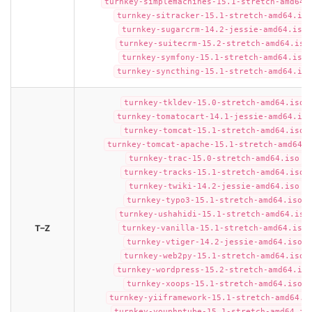
turnkey-simplemachines-15.1-stretch-amd64.
turnkey-sitracker-15.1-stretch-amd64.iso
turnkey-sugarcrm-14.2-jessie-amd64.iso
turnkey-suitecrm-15.2-stretch-amd64.iso
turnkey-symfony-15.1-stretch-amd64.iso
turnkey-syncthing-15.1-stretch-amd64.iso
turnkey-tkldev-15.0-stretch-amd64.iso
turnkey-tomatocart-14.1-jessie-amd64.iso
turnkey-tomcat-15.1-stretch-amd64.iso
turnkey-tomcat-apache-15.1-stretch-amd64.i
turnkey-trac-15.0-stretch-amd64.iso
turnkey-tracks-15.1-stretch-amd64.iso
turnkey-twiki-14.2-jessie-amd64.iso
turnkey-typo3-15.1-stretch-amd64.iso
turnkey-ushahidi-15.1-stretch-amd64.iso
T–Z
turnkey-vanilla-15.1-stretch-amd64.iso
turnkey-vtiger-14.2-jessie-amd64.iso
turnkey-web2py-15.1-stretch-amd64.iso
turnkey-wordpress-15.2-stretch-amd64.iso
turnkey-xoops-15.1-stretch-amd64.iso
turnkey-yiiframework-15.1-stretch-amd64.i
turnkey-youphptube-15.1-stretch-amd64.is