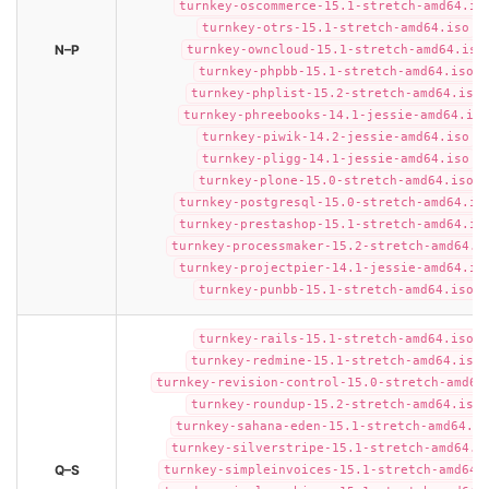
turnkey-oscommerce-15.1-stretch-amd64.is
turnkey-otrs-15.1-stretch-amd64.iso
N–P
turnkey-owncloud-15.1-stretch-amd64.iso
turnkey-phpbb-15.1-stretch-amd64.iso
turnkey-phplist-15.2-stretch-amd64.iso
turnkey-phreebooks-14.1-jessie-amd64.iso
turnkey-piwik-14.2-jessie-amd64.iso
turnkey-pligg-14.1-jessie-amd64.iso
turnkey-plone-15.0-stretch-amd64.iso
turnkey-postgresql-15.0-stretch-amd64.is
turnkey-prestashop-15.1-stretch-amd64.is
turnkey-processmaker-15.2-stretch-amd64.i
turnkey-projectpier-14.1-jessie-amd64.is
turnkey-punbb-15.1-stretch-amd64.iso
turnkey-rails-15.1-stretch-amd64.iso
turnkey-redmine-15.1-stretch-amd64.iso
turnkey-revision-control-15.0-stretch-amd64
turnkey-roundup-15.2-stretch-amd64.iso
turnkey-sahana-eden-15.1-stretch-amd64.is
turnkey-silverstripe-15.1-stretch-amd64.i
Q–S
turnkey-simpleinvoices-15.1-stretch-amd64.