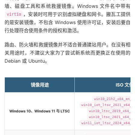
墙、磁盘工具和系统救援镜像。Windows 文件名中带有
，安装时可用于识别虚拟硬盘和网卡。搬瓦工提供
virtio
的是安装镜像，不包含 Windows 使用许可证，安装后要自
行处理符合使用条件的授权和激活。
路由、防火墙和救援镜像并不适合普通建站用户。在没有相
关用途时，不建议大家为了尝试新系统而更换正在使用的
Debian 或 Ubuntu。
镜像用途
ISO 文件
win10_21h2_x64_en_u
win10_iot_ltsc_2021_x64_2
Windows 10、Windows 11 与 LTSC
win10_ltsc_2019_x64_e
win10_ltsc_2021_x64_e
win11_iot_ltsc_2024_x64_f