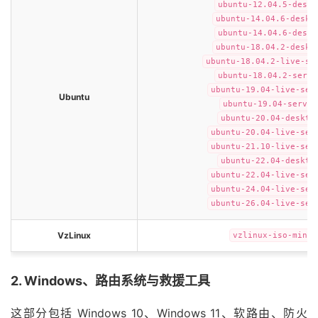
ubuntu-12.04.5-deskt
ubuntu-14.04.6-deskt
ubuntu-14.04.6-deskt
ubuntu-18.04.2-deskt
ubuntu-18.04.2-live-se
ubuntu-18.04.2-serve
ubuntu-19.04-live-ser
Ubuntu
ubuntu-19.04-server
ubuntu-20.04-deskto
ubuntu-20.04-live-ser
ubuntu-21.10-live-ser
ubuntu-22.04-deskto
ubuntu-22.04-live-ser
ubuntu-24.04-live-ser
ubuntu-26.04-live-ser
VzLinux
vzlinux-iso-min-8
2. Windows、路由系统与救援工具
这部分包括 Windows 10、Windows 11、软路由、防火