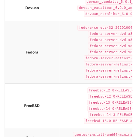
devuan_daedalus_5.0.1_a
Devuan
devuan_excalibur_6.0.0_amd6
devuan_excalibur_6.0.0_a
fedora-coreos-32.20201004.3
fedora-server-dvd-x86_
fedora-server-dvd-x86_
fedora-server-dvd-x86_
Fedora
fedora-server-dvd-x86_
fedora-server-netinst-x8
fedora-server-netinst-x8
fedora-server-netinst-x8
fedora-server-netinst-x8
freebsd-12.0-RELEASE-a
freebsd-12.0-RELEASE-i
freebsd-13.0-RELEASE-a
FreeBSD
freebsd-14.0-RELEASE-a
freebsd-14.3-RELEASE-a
freebsd-15.0-RELEASE-amd
gentoo-install-amd64-minimal-