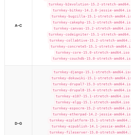
turnkey-b2evolution-15.2-stretch-amd64.is
turnkey-bitkey-14.2.0-jessie-amd64.iso
turnkey-bugzilla-15.1-stretch-amd64.iso
turnkey-cakephp-15.1-stretch-amd64.iso
A–C
turnkey-canvas-15.2-stretch-amd64.iso
turnkey-codeigniter-15.1-stretch-amd64.is
turnkey-collabtive-15.2-stretch-amd64.is
turnkey-concrete5-15.1-stretch-amd64.iso
turnkey-core-15.0-stretch-amd64.iso
turnkey-couchdb-15.0-stretch-amd64.iso
turnkey-django-15.1-stretch-amd64.iso
turnkey-dokuwiki-15.1-stretch-amd64.iso
turnkey-drupal7-15.3-stretch-amd64.iso
turnkey-drupal8-15.4-stretch-amd64.iso
turnkey-e107-15.1-stretch-amd64.iso
turnkey-elgg-15.1-stretch-amd64.iso
turnkey-espocrm-15.2-stretch-amd64.iso
turnkey-etherpad-14.2-jessie-amd64.iso
turnkey-ezplatform-15.1-stretch-amd64.is
D–G
turnkey-ezpublish-14.1-jessie-amd64.iso
turnkey-fileserver-15.0-stretch-amd64.is