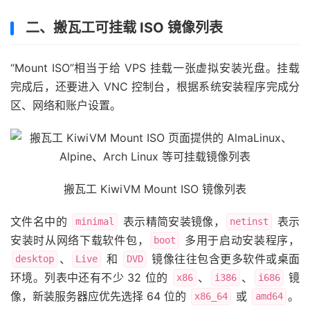
二、搬瓦工可挂载 ISO 镜像列表
“Mount ISO”相当于给 VPS 挂载一张虚拟安装光盘。挂载
完成后，还要进入 VNC 控制台，根据系统安装程序完成分
区、网络和账户设置。
搬瓦工 KiwiVM Mount ISO 镜像列表
文件名中的
表示精简安装镜像，
表示
minimal
netinst
安装时从网络下载软件包，
多用于启动安装程序，
boot
、
和
镜像往往包含更多软件或桌面
desktop
Live
DVD
环境。列表中还有不少 32 位的
、
、
镜
x86
i386
i686
像，新装服务器应优先选择 64 位的
或
。
x86_64
amd64