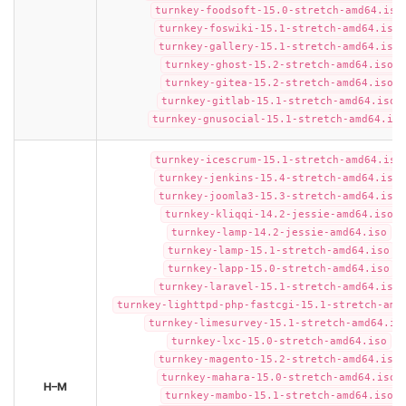
turnkey-foodsoft-15.0-stretch-amd64.iso
turnkey-foswiki-15.1-stretch-amd64.iso
turnkey-gallery-15.1-stretch-amd64.iso
turnkey-ghost-15.2-stretch-amd64.iso
turnkey-gitea-15.2-stretch-amd64.iso
turnkey-gitlab-15.1-stretch-amd64.iso
turnkey-gnusocial-15.1-stretch-amd64.iso
turnkey-icescrum-15.1-stretch-amd64.iso
turnkey-jenkins-15.4-stretch-amd64.iso
turnkey-joomla3-15.3-stretch-amd64.iso
turnkey-kliqqi-14.2-jessie-amd64.iso
turnkey-lamp-14.2-jessie-amd64.iso
turnkey-lamp-15.1-stretch-amd64.iso
turnkey-lapp-15.0-stretch-amd64.iso
turnkey-laravel-15.1-stretch-amd64.iso
turnkey-lighttpd-php-fastcgi-15.1-stretch-amd
turnkey-limesurvey-15.1-stretch-amd64.is
turnkey-lxc-15.0-stretch-amd64.iso
turnkey-magento-15.2-stretch-amd64.iso
turnkey-mahara-15.0-stretch-amd64.iso
H–M
turnkey-mambo-15.1-stretch-amd64.iso