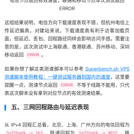
电信节点返回有效速度，联通和移动节点本次测试返回
ERROR
这组结果说明，电信方向下载速度表现不错，但杭州电信上
传延迟偏高，对建站来说，下载速度高有利于访客加载页
面，但延迟、丢包、回程路径同样会影响访问手感。需要注
意的是，这次测试中上海联通、香港联通、苏州移动、深圳
移动返回
。
ERROR
如果你想了解这类测速脚本可以参考
Superbench.sh VPS
测速脚本使用教程：一键测试服务器到国内的速度
，这里要
提醒一点，测速节点返回
不等于线路不能用，只代
ERROR
表这次脚本没有拿到对应节点的有效测速结果。
五、三网回程路由与延迟表现
从 IPv4 回程汇总看，北京、上海、广州方向的电信回程为
，联通回程为
，移
Softbank -> 163
Softbank -> 4837