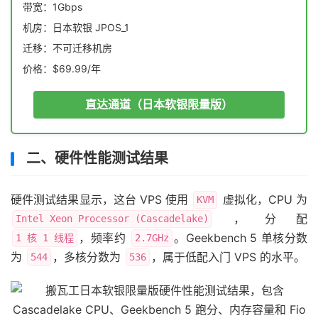
带宽：1Gbps
机房：日本软银 JPOS_1
迁移：不可迁移机房
价格：$69.99/年
直达通道（日本软银限量版）
二、硬件性能测试结果
硬件测试结果显示，这台 VPS 使用
虚拟化，CPU 为
KVM
，分配
Intel Xeon Processor (Cascadelake)
，频率约
。Geekbench 5 单核分数
1 核 1 线程
2.7GHz
为
，多核分数为
，属于低配入门 VPS 的水平。
544
536