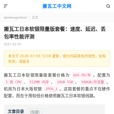
搬瓦工中文网


bandwagonhost
正文

搬瓦工日本软银限量版套餐：速度、延迟、丢
包率性能评测
2021-02-01
本文于 2026-07-05 12:06 更新，部分内容具有时效性，如有
失效，请留言
搬瓦工日本软银限量版套餐价格为
，配置为
$69.99/年
、
、
、
，
1 核 CPU
512MB 内存
10GB SSD
500GB/月流量
机房为日本大阪软银
。这款套餐的重点不在硬件
JPOS_1
配置，而在于用较低价格使用搬瓦工日本软银线路。
文章目录
[隐藏]