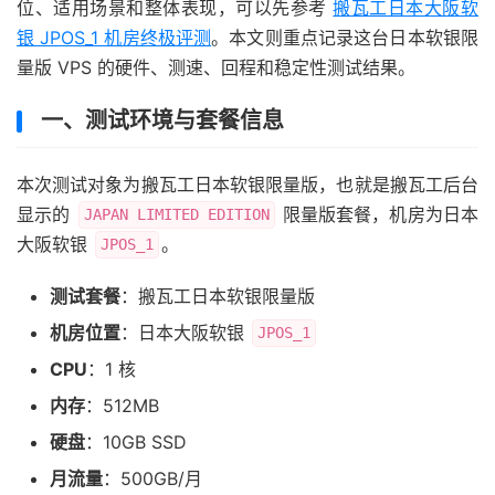
位、适用场景和整体表现，可以先参考
搬瓦工日本大阪软
银 JPOS_1 机房终极评测
。本文则重点记录这台日本软银限
量版 VPS 的硬件、测速、回程和稳定性测试结果。
一、测试环境与套餐信息
本次测试对象为搬瓦工日本软银限量版，也就是搬瓦工后台
显示的
限量版套餐，机房为日本
JAPAN LIMITED EDITION
大阪软银
。
JPOS_1
测试套餐
：搬瓦工日本软银限量版
机房位置
：日本大阪软银
JPOS_1
CPU
：1 核
内存
：512MB
硬盘
：10GB SSD
月流量
：500GB/月