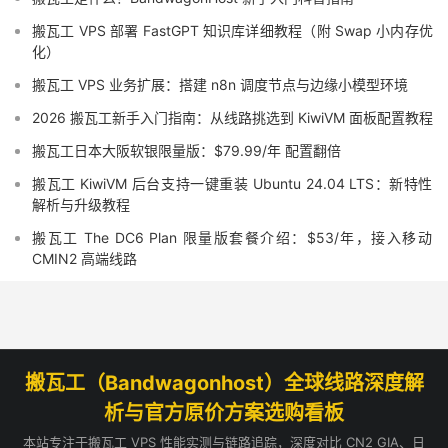
搬瓦工 VPS 部署 FastGPT 知识库详细教程（附 Swap 小内存优
化）
搬瓦工 VPS 业务扩展：搭建 n8n 调度节点与边缘小模型环境
2026 搬瓦工新手入门指南：从线路挑选到 KiwiVM 面板配置教程
搬瓦工日本大阪软银限量版：$79.99/年 配置翻倍
搬瓦工 KiwiVM 后台支持一键重装 Ubuntu 24.04 LTS：新特性
解析与升级教程
搬瓦工 The DC6 Plan 限量版套餐介绍：$53/年，接入移动
CMIN2 高端线路
搬瓦工（Bandwagonhost）全球线路深度解
析与官方原价方案选购看板
本站专注于搬瓦工 VPS 性能实测与链路追踪，深度对比 CN2 GIA、日