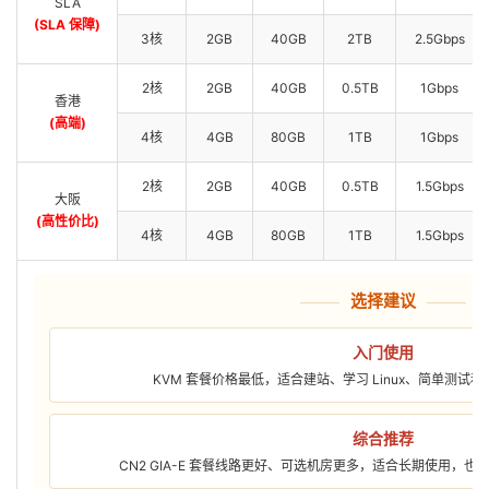
SLA
(SLA 保障)
3核
2GB
40GB
2TB
2.5Gbps
2核
2GB
40GB
0.5TB
1Gbps
香港
(高端)
4核
4GB
80GB
1TB
1Gbps
2核
2GB
40GB
0.5TB
1.5Gbps
大阪
(高性价比)
4核
4GB
80GB
1TB
1.5Gbps
选择建议
入门使用
KVM 套餐价格最低，适合建站、学习 Linux、简单测试
综合推荐
CN2 GIA-E 套餐线路更好、可选机房更多，适合长期使用，