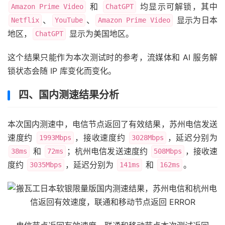
和
均显示可解锁，其中
Amazon Prime Video
ChatGPT
、
、
显示为日本
Netflix
YouTube
Amazon Prime Video
地区，
显示为美国地区。
ChatGPT
这个结果只能作为本次测试时的参考，流媒体和 AI 服务解
锁状态会随 IP 库变化而变化。
四、国内测速结果分析
本次国内测速中，电信节点返回了有效结果，苏州电信发送
速度约
，接收速度约
，延迟分别为
1993Mbps
3028Mbps
和
；杭州电信发送速度约
，接收速
38ms
72ms
508Mbps
度约
，延迟分别为
和
。
3035Mbps
141ms
162ms