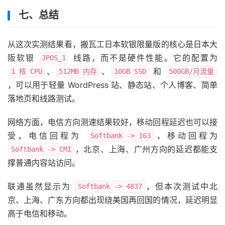
七、总结
从这次实测结果看，搬瓦工日本软银限量版的核心是日本大
阪软银
线路，而不是硬件性能。它的配置为
JPOS_1
、
、
和
1 核 CPU
512MB 内存
10GB SSD
500GB/月流量
，可以用于轻量 WordPress 站、静态站、个人博客、简单
落地页和线路测试。
网络方面，电信方向测速结果较好，移动回程延迟也可以接
受，电信回程为
，移动回程为
Softbank -> 163
，北京、上海、广州方向的延迟都能支
Softbank -> CMI
撑普通内容站访问。
联通虽然显示为
，但本次测试中北
Softbank -> 4837
京、上海、广东方向都出现绕美国再回国的情况，延迟明显
高于电信和移动。