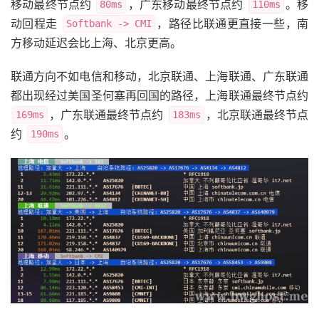
移动最终节点约
，广东移动最终节点约
。移
80ms
110ms
动回程走
，路径比联通更直接一些，南
Softbank -> CMI
方移动延迟会比上海、北京更高。
联通方向不如电信和移动，北京联通、上海联通、广东联通
都出现经过美国圣何塞再回国的路径，上海联通最终节点约
，广东联通最终节点约
，北京联通最终节点
169ms
183ms
约
。
190ms