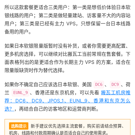
所以这款套餐更适合三类用户：第一类是想低价体验日本软
银线路的用户；第二类是做轻量建站、访客量不大的内容站
用户；第三类是已经有主力 VPS，只想保留一台日本线路
备用的用户。
如果日本软银限量版暂时没有补货，或者你需要更高配置、
更多机房选择，可以继续对比搬瓦工当前常规在售套餐。下
面表格列出的是更适合作为长期主力 VPS 的方案，适合在
限量版缺货时作为替代选择。
如果你不确定自己应该选日本软银、美国
、
、荷
DC6
DC9
兰
、香港还是东京机房，可以先看
搬瓦工机房推
EUNL_9
荐：DC6、DC9、JPOS_1、EUNL_9、香港和东京怎么
选？
，再结合自己的访客地区和运营商判断。
新手建议优先选择主流套餐，购买前请结合预算、
选购提示
机房、线路和付款周期确认是否适合自己的使用需求。