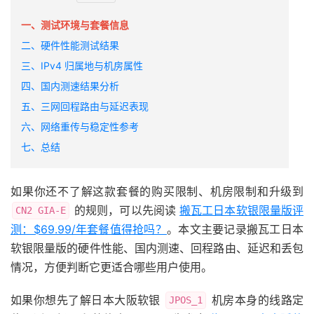
一、测试环境与套餐信息
二、硬件性能测试结果
三、IPv4 归属地与机房属性
四、国内测速结果分析
五、三网回程路由与延迟表现
六、网络重传与稳定性参考
七、总结
如果你还不了解这款套餐的购买限制、机房限制和升级到
的规则，可以先阅读
搬瓦工日本软银限量版评
CN2 GIA-E
测：$69.99/年套餐值得抢吗？
。本文主要记录搬瓦工日本
软银限量版的硬件性能、国内测速、回程路由、延迟和丢包
情况，方便判断它更适合哪些用户使用。
如果你想先了解日本大阪软银
机房本身的线路定
JPOS_1