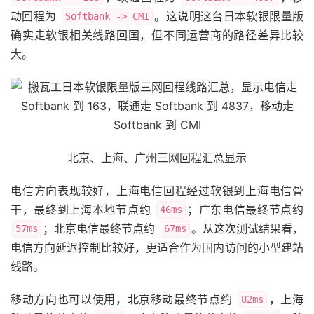
动回程为
。这说明这台日本软银限量版
Softbank -> CMI
确实走软银相关线路回国，但不同运营商的路径差异比较
大。
北京、上海、广州三网回程汇总显示
电信方向表现较好，上海电信回程经过软银到上海电信骨
干，最终到上海本地节点约
；广东电信最终节点约
46ms
；北京电信最终节点约
。从这次测试结果看，
57ms
67ms
电信方向延迟控制比较好，更适合作为国内访问的小型建站
线路。
移动方向也可以使用，北京移动最终节点约
，上海
82ms