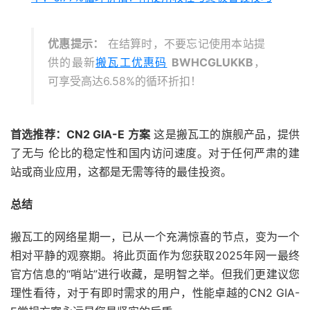
优惠提示：
在结算时，不要忘记使用本站提
供的最新
搬瓦工优惠码
BWHCGLUKKB
，
可享受高达6.58%的循环折扣！
首选推荐：CN2 GIA-E 方案
这是搬瓦工的旗舰产品，提供
了无与 伦比的稳定性和国内访问速度。对于任何严肃的建
站或商业应用，这都是无需等待的最佳投资。
总结
搬瓦工的网络星期一，已从一个充满惊喜的节点，变为一个
相对平静的观察期。将此页面作为您获取2025年网一最终
官方信息的“哨站”进行收藏，是明智之举。但我们更建议您
理性看待，对于有即时需求的用户，性能卓越的CN2 GIA-