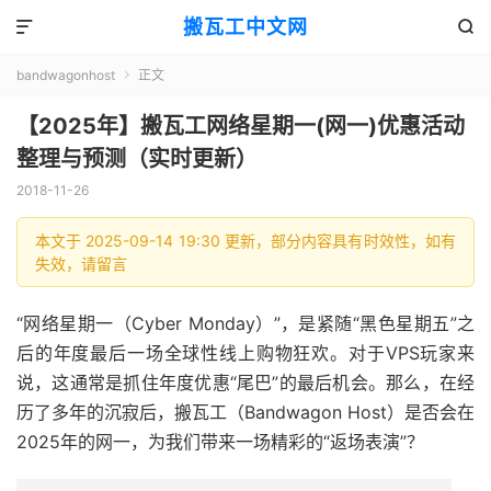
搬瓦工中文网


bandwagonhost
正文

【2025年】搬瓦工网络星期一(网一)优惠活动
整理与预测（实时更新）
2018-11-26
本文于 2025-09-14 19:30 更新，部分内容具有时效性，如有
失效，请留言
“网络星期一（Cyber Monday）”，是紧随“黑色星期五”之
后的年度最后一场全球性线上购物狂欢。对于VPS玩家来
说，这通常是抓住年度优惠“尾巴”的最后机会。那么，在经
历了多年的沉寂后，搬瓦工（Bandwagon Host）是否会在
2025年的网一，为我们带来一场精彩的“返场表演”？