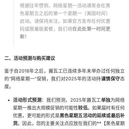
根据往年惯例，网络星期一活动通常会在黑
色星期五之后的第一个星期一（美国时间）
启动。请保持关注，如果官方发布任何优惠
码或限量版套餐，我们将
在此处第一时间更
新！
二、活动预测与购买建议
鉴于自2018年之后，搬瓦工已连续多年未举办过任何独立
的“网络星期一”促销，我们对2025年的活动持
谨慎保守
态
度。
活动形式预测
：我们预测，2025年搬瓦工
单独
为网络
星期一推出大规模促销的可能性
较低
。如果届时有任何
优惠，更可能的形式是
黑色星期五活动的延续或最后补
货
。因此，您的主要关注点应放在我们的**【黑色星期