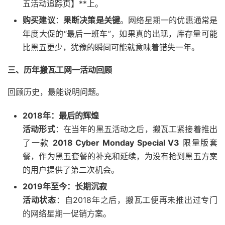
五活动追踪页】**上。
购买建议
：
果断决策是关键
。网络星期一的优惠通常是
年度大促的“最后一班车”，如果真的出现，库存量可能
比黑五更少，犹豫的瞬间可能就意味着错失一年。
三、历年搬瓦工网一活动回顾
回顾历史，最能说明问题。
2018年：最后的辉煌
活动形式
：在当年的黑五活动之后，搬瓦工紧接着推出
了一款
2018 Cyber Monday Special V3
限量版套
餐，作为黑五套餐的补充和延续，为没有抢到黑五方案
的用户提供了第二次机会。
2019年至今：长期沉寂
活动状态
：自2018年之后，搬瓦工便再未推出过专门
的网络星期一促销方案。