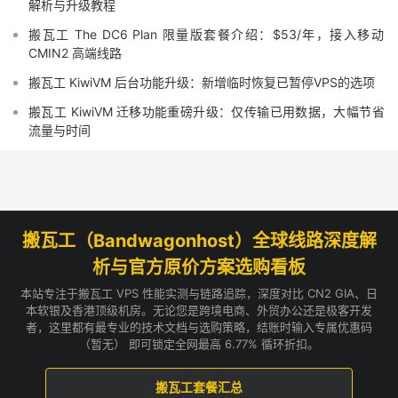
解析与升级教程
搬瓦工 The DC6 Plan 限量版套餐介绍：$53/年，接入移动
CMIN2 高端线路
搬瓦工 KiwiVM 后台功能升级：新增临时恢复已暂停VPS的选项
搬瓦工 KiwiVM 迁移功能重磅升级：仅传输已用数据，大幅节省
流量与时间
搬瓦工（Bandwagonhost）全球线路深度解
析与官方原价方案选购看板
本站专注于搬瓦工 VPS 性能实测与链路追踪，深度对比 CN2 GIA、日
本软银及香港顶级机房。无论您是跨境电商、外贸办公还是极客开发
者，这里都有最专业的技术文档与选购策略，结账时输入专属优惠码
（暂无） 即可锁定全网最高 6.77% 循环折扣。
搬瓦工套餐汇总