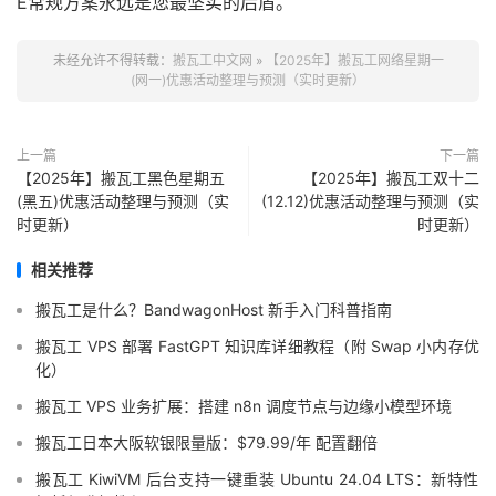
E常规方案永远是您最坚实的后盾。
未经允许不得转载：
搬瓦工中文网
»
【2025年】搬瓦工网络星期一
(网一)优惠活动整理与预测（实时更新）
上一篇
下一篇
【2025年】搬瓦工黑色星期五
【2025年】搬瓦工双十二
(黑五)优惠活动整理与预测（实
(12.12)优惠活动整理与预测（实
时更新）
时更新）
相关推荐
搬瓦工是什么？BandwagonHost 新手入门科普指南
搬瓦工 VPS 部署 FastGPT 知识库详细教程（附 Swap 小内存优
化）
搬瓦工 VPS 业务扩展：搭建 n8n 调度节点与边缘小模型环境
搬瓦工日本大阪软银限量版：$79.99/年 配置翻倍
搬瓦工 KiwiVM 后台支持一键重装 Ubuntu 24.04 LTS：新特性