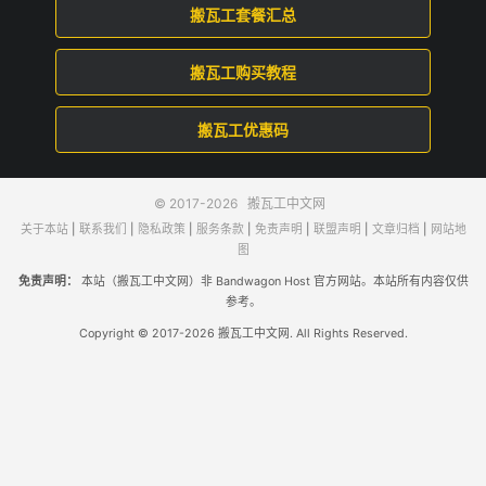
搬瓦工套餐汇总
搬瓦工购买教程
搬瓦工优惠码
© 2017-2026
搬瓦工中文网
关于本站
|
联系我们
|
隐私政策
|
服务条款
|
免责声明
|
联盟声明
|
文章归档
|
网站地
图
免责声明：
本站（搬瓦工中文网）非 Bandwagon Host 官方网站。本站所有内容仅供
参考。
Copyright © 2017-2026 搬瓦工中文网. All Rights Reserved.