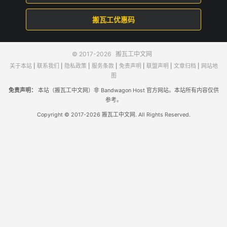
搬瓦工优惠码
© 2017-2026
搬瓦工中文网
关于本站
|
联系我们
|
隐私政策
|
服务条款
|
免责声明
|
联盟声明
|
文章归档
|
网站地
图
免责声明：
本站（搬瓦工中文网）非 Bandwagon Host 官方网站。本站所有内容仅供
参考。
Copyright © 2017-2026 搬瓦工中文网. All Rights Reserved.