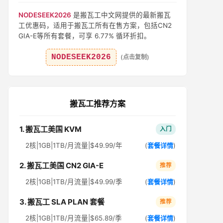
NODESEEK2026
是搬瓦工中文网提供的最新搬瓦
工优惠码，适用于搬瓦工所有在售方案，包括CN2
GIA-E等所有套餐，可享 6.77% 循环折扣。
NODESEEK2026
(点击复制)
搬瓦工推荐方案
1. 搬瓦工美国 KVM
入门
2核|1GB|1TB/月流量|$49.99/年
(
套餐详情
)
2. 搬瓦工美国 CN2 GIA-E
推荐
2核|1GB|1TB/月流量|$49.99/季
(
套餐详情
)
3. 搬瓦工 SLA PLAN 套餐
推荐
2核|1GB|1TB/月流量|$65.89/季
(
套餐详情
)