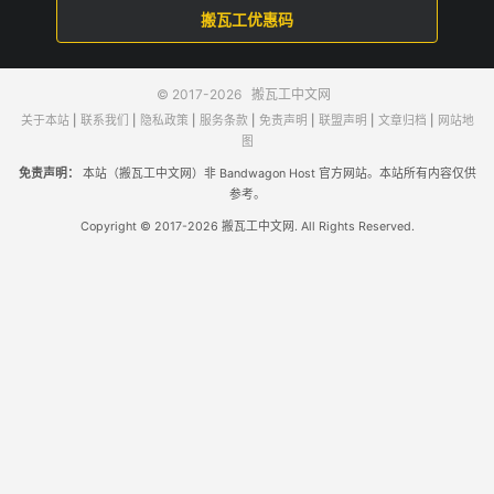
搬瓦工优惠码
© 2017-2026
搬瓦工中文网
关于本站
|
联系我们
|
隐私政策
|
服务条款
|
免责声明
|
联盟声明
|
文章归档
|
网站地
图
免责声明：
本站（搬瓦工中文网）非 Bandwagon Host 官方网站。本站所有内容仅供
参考。
Copyright © 2017-2026 搬瓦工中文网. All Rights Reserved.