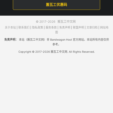
搬瓦工优惠码
© 2017-2026
搬瓦工中文网
关于本站
|
联系我们
|
隐私政策
|
服务条款
|
免责声明
|
联盟声明
|
文章归档
|
网站地
图
免责声明：
本站（搬瓦工中文网）非 Bandwagon Host 官方网站。本站所有内容仅供
参考。
Copyright © 2017-2026 搬瓦工中文网. All Rights Reserved.