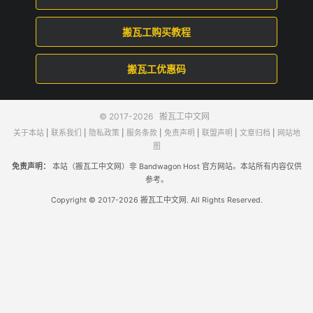
搬瓦工购买教程
搬瓦工优惠码
© 2017-2026
搬瓦工中文网
关于本站
|
联系我们
|
隐私政策
|
服务条款
|
免责声明
|
联盟声明
|
文章归档
|
网站地
图
免责声明：
本站（搬瓦工中文网）非 Bandwagon Host 官方网站。本站所有内容仅供
参考。
Copyright © 2017-2026 搬瓦工中文网. All Rights Reserved.