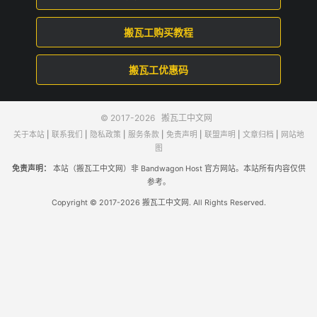
搬瓦工购买教程
搬瓦工优惠码
© 2017-2026
搬瓦工中文网
关于本站
|
联系我们
|
隐私政策
|
服务条款
|
免责声明
|
联盟声明
|
文章归档
|
网站地
图
免责声明：
本站（搬瓦工中文网）非 Bandwagon Host 官方网站。本站所有内容仅供
参考。
Copyright © 2017-2026 搬瓦工中文网. All Rights Reserved.