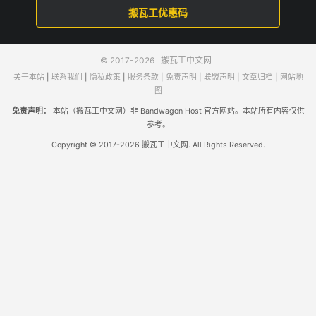
搬瓦工优惠码
© 2017-2026
搬瓦工中文网
关于本站
|
联系我们
|
隐私政策
|
服务条款
|
免责声明
|
联盟声明
|
文章归档
|
网站地
图
免责声明：
本站（搬瓦工中文网）非 Bandwagon Host 官方网站。本站所有内容仅供
参考。
Copyright © 2017-2026 搬瓦工中文网. All Rights Reserved.