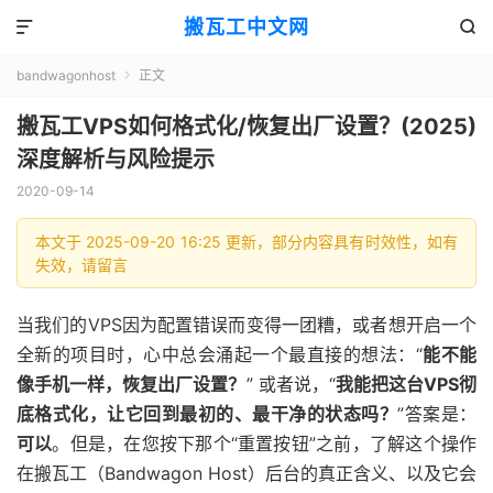
搬瓦工中文网


bandwagonhost
正文

搬瓦工VPS如何格式化/恢复出厂设置？(2025)
深度解析与风险提示
2020-09-14
本文于 2025-09-20 16:25 更新，部分内容具有时效性，如有
失效，请留言
当我们的VPS因为配置错误而变得一团糟，或者想开启一个
全新的项目时，心中总会涌起一个最直接的想法：“
能不能
像手机一样，恢复出厂设置？
” 或者说，“
我能把这台VPS彻
底格式化，让它回到最初的、最干净的状态吗？
”答案是：
可以
。但是，在您按下那个“重置按钮”之前，了解这个操作
在搬瓦工（Bandwagon Host）后台的真正含义、以及它会