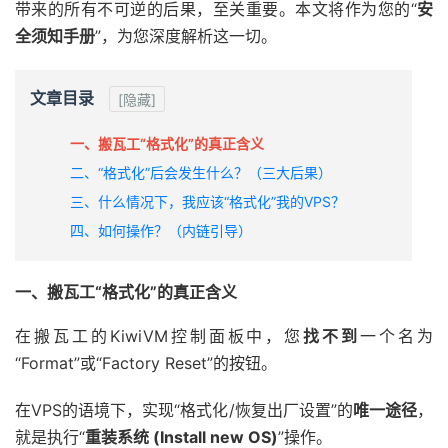
带来的所有不可逆的后果，至关重要。本文将作为您的“
安
全须知手册
”，为您深度解析这一切。
文章目录
[隐藏]
一、搬瓦工“格式化”的真正含义
二、“格式化”后会发生什么？（三大后果）
三、什么情况下，我应该“格式化”我的VPS？
四、如何操作？（内链引导）
一、搬瓦工“格式化”的真正含义
在搬瓦工的KiwiVM控制面板中，您
找不到
一个名为
“Format”或“Factory Reset”的按钮。
在VPS的语境下，实现“格式化/恢复出厂设置”的
唯一途径
，
就是执行“
重装系统 (Install new OS)
”操作。