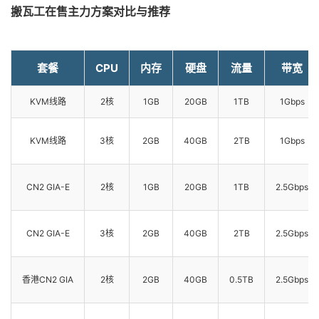
搬瓦工在售主力方案对比与推荐
套餐
CPU
内存
硬盘
流量
带宽
KVM线路
2核
1GB
20GB
1TB
1Gbps
KVM线路
3核
2GB
40GB
2TB
1Gbps
CN2 GIA-E
2核
1GB
20GB
1TB
2.5Gbps
CN2 GIA-E
3核
2GB
40GB
2TB
2.5Gbps
香港CN2 GIA
2核
2GB
40GB
0.5TB
2.5Gbps