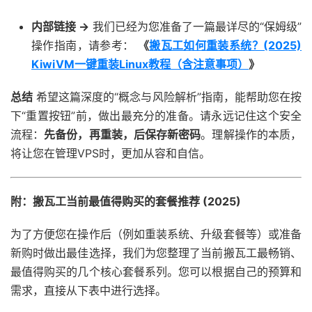
内部链接 ->
我们已经为您准备了一篇最详尽的“保姆级”
操作指南，请参考：
《
搬瓦工如何重装系统？(2025)
KiwiVM一键重装Linux教程（含注意事项）
》
总结
希望这篇深度的“概念与风险解析”指南，能帮助您在按
下“重置按钮”前，做出最充分的准备。请永远记住这个安全
流程：
先备份，再重装，后保存新密码
。理解操作的本质，
将让您在管理VPS时，更加从容和自信。
附：搬瓦工当前最值得购买的套餐推荐 (2025)
为了方便您在操作后（例如重装系统、升级套餐等）或准备
新购时做出最佳选择，我们为您整理了当前搬瓦工最畅销、
最值得购买的几个核心套餐系列。您可以根据自己的预算和
需求，直接从下表中进行选择。