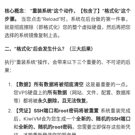
核心概念
：
“重装系统”这个动作，【包含了】“格式化”这个
步骤。
当您点击“Reload”时，系统在后台做的第一件事，
就是彻底擦除（即格式化）您的整个虚拟硬盘，然后再把您
选择的系统镜像复制上去。
二、“格式化”后会发生什么？（三大后果）
执行“重装系统”操作，会带来以下三个重要的、不可逆的后
果：
【数据】所有数据将被彻底清空
这是最重要的一点。
您VPS硬盘上的
所有数据
（网站、文件、配置、数据库
等）都将被
永久删除，且无法恢复
。
【凭证】SSH端口和root密码将被重置
系统重装完成
后，KiwiVM会为您生成一个
全新的、随机的SSH端口
和
全新的、随机的root密码
。您需要立即保存这些新凭