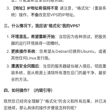
证，才能重新登录您的服务器。
【地址】IP地址将保持不变
请注意，“格式化”（重装系
统）操作，
不会
改变您VPS的IP地址。
三、什么情况下，我应该“格式化”我的VPS？
环境混乱，希望重新开始
：当您因为各种测试，把服务
器的运行环境搞得一团糟时。
更换操作系统
：您希望从Debian切换到Ubuntu，或者
其他任何Linux发行版。
遭遇安全问题后
：当您的服务器疑似被入侵后，彻底重
装系统，是从根源上清除所有潜在后门的最干净、最安
全的方法。
四、如何操作？（内链引导）
既然您已经完全理解了“格式化”的含义和所有后果，并已决
定继续，那么具体的操作步骤是怎样的呢？