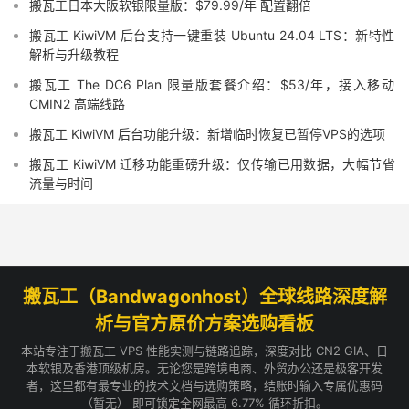
搬瓦工日本大阪软银限量版：$79.99/年 配置翻倍
搬瓦工 KiwiVM 后台支持一键重装 Ubuntu 24.04 LTS：新特性
解析与升级教程
搬瓦工 The DC6 Plan 限量版套餐介绍：$53/年，接入移动
CMIN2 高端线路
搬瓦工 KiwiVM 后台功能升级：新增临时恢复已暂停VPS的选项
搬瓦工 KiwiVM 迁移功能重磅升级：仅传输已用数据，大幅节省
流量与时间
搬瓦工（Bandwagonhost）全球线路深度解
析与官方原价方案选购看板
本站专注于搬瓦工 VPS 性能实测与链路追踪，深度对比 CN2 GIA、日
本软银及香港顶级机房。无论您是跨境电商、外贸办公还是极客开发
者，这里都有最专业的技术文档与选购策略，结账时输入专属优惠码
（暂无） 即可锁定全网最高 6.77% 循环折扣。