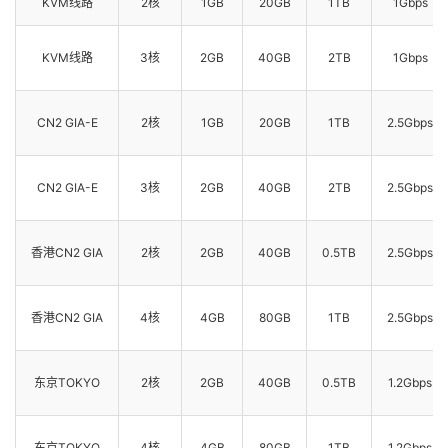
KVM线路
2核
1GB
20GB
1TB
1Gbps
KVM线路
3核
2GB
40GB
2TB
1Gbps
CN2 GIA-E
2核
1GB
20GB
1TB
2.5Gbps
CN2 GIA-E
3核
2GB
40GB
2TB
2.5Gbps
香港CN2 GIA
2核
2GB
40GB
0.5TB
2.5Gbps
香港CN2 GIA
4核
4GB
80GB
1TB
2.5Gbps
东京TOKYO
2核
2GB
40GB
0.5TB
1.2Gbps
东京TOKYO
4核
4GB
80GB
1TB
1.2Gbps