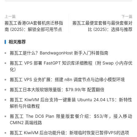
上一篇
下一篇
搬瓦工香港GIA套餐机房迁移指
搬瓦工最便宜套餐与最快套餐对
南 (2025)：解锁全部可用节点
比 (2025)：选择与推荐
相关推荐
搬瓦工是什么？BandwagonHost 新手入门科普指南
搬瓦工 VPS 部署 FastGPT 知识库详细教程（附 Swap 小内存优
化）
搬瓦工 VPS 业务扩展：搭建 n8n 调度节点与边缘小模型环境
搬瓦工日本大阪软银限量版：$79.99/年 配置翻倍
搬瓦工 KiwiVM 后台支持一键重装 Ubuntu 24.04 LTS：新特性
解析与升级教程
搬瓦工 The DC6 Plan 限量版套餐介绍：$53/年，接入移动
CMIN2 高端线路
搬瓦工 KiwiVM 后台功能升级：新增临时恢复已暂停VPS的选项