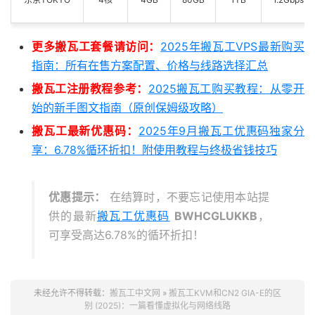
更多搬瓦工套餐请访问：
2025年搬瓦工VPS最新购买
指南：所有在售方案配置、价格与线路选择汇总
搬瓦工注册教程参考：
2025搬瓦工购买教程：从零开
始的新手图文指南（原创保姆级攻略）
搬瓦工最新优惠码：
2025年9月搬瓦工优惠码独家分
享：6.78%循环折扣！附使用教程与终极省钱技巧
优惠提示：
在结算时，不要忘记使用本站提
供的最新
搬瓦工优惠码
BWHCGLUKKB
，
可享受高达6.78%的循环折扣！
未经允许不得转载：
搬瓦工中文网
»
搬瓦工KVM和CN2 GIA-E的区
别 (2025)：一篇看懂虚拟化与网络线路