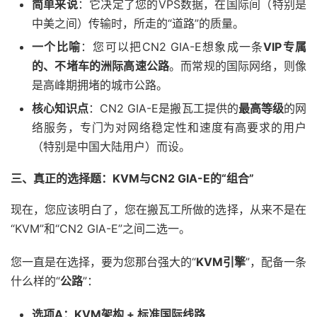
简单来说
：它决定了您的VPS数据，在国际间（特别是
中美之间）传输时，所走的“道路”的质量。
一个比喻
：您可以把CN2 GIA-E想象成一条
VIP专属
的、不堵车的洲际高速公路
。而常规的国际网络，则像
是高峰期拥堵的城市公路。
核心知识点
：CN2 GIA-E是搬瓦工提供的
最高等级
的网
络服务，专门为对网络稳定性和速度有高要求的用户
（特别是中国大陆用户）而设。
三、真正的选择题：KVM与CN2 GIA-E的“组合”
现在，您应该明白了，您在搬瓦工所做的选择，从来不是在
“KVM”和“CN2 GIA-E”之间二选一。
您一直是在选择，要为您那台强大的“
KVM引擎
”，配备一条
什么样的“
公路
”：
选项A：KVM架构 + 标准国际线路