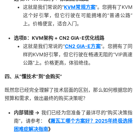
这就是我们常说的“
KVM常规方案
”。您拥有了KVM
这个好引擎，但它行驶在可能拥堵的“普通公路”
上。价格便宜，适合入门。
选项B：KVM架构 + CN2 GIA-E优化线路
这就是我们常说的“
CN2 GIA-E方案
”。您拥有了同
样的KVM好引擎，但它行驶在畅通无阻的“VIP高速
公路”上。价格更高，体验绝佳。
四、从“懂技术”到“会购买”
既然您已经完全理解了技术层面的区别，那么如何根据您的
预算和需求，做出最终的购买决策呢？
内部链接 ->
我们已经为您准备了最详尽的“购买决策指
南”，请参考：
《
搬瓦工哪个方案好？2025年终极选择
困难症解决指南
》