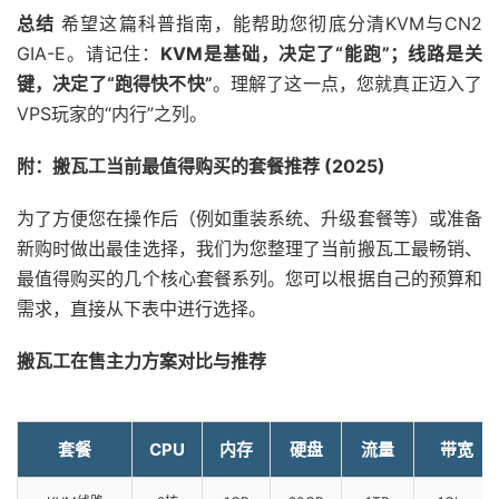
总结
希望这篇科普指南，能帮助您彻底分清KVM与CN2
GIA-E。请记住：
KVM是基础，决定了“能跑”；线路是关
键，决定了“跑得快不快”
。理解了这一点，您就真正迈入了
VPS玩家的“内行”之列。
附：搬瓦工当前最值得购买的套餐推荐 (2025)
为了方便您在操作后（例如重装系统、升级套餐等）或准备
新购时做出最佳选择，我们为您整理了当前搬瓦工最畅销、
最值得购买的几个核心套餐系列。您可以根据自己的预算和
需求，直接从下表中进行选择。
搬瓦工在售主力方案对比与推荐
套餐
CPU
内存
硬盘
流量
带宽