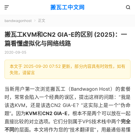
搬瓦工中文网


bandwagonhost
正文

搬瓦工KVM和CN2 GIA-E的区别 (2025)：一
篇看懂虚拟化与网络线路
2020-09-05
本文于 2025-09-20 07:52 更新，部分内容具有时效性，如有
失效，请留言
当新用户第一次浏览搬瓦工（Bandwagon Host）的套餐
时，常常会陷入一个经典的误区，提出这样的问题：“我是
该选KVM，还是该选CN2 GIA-E？”这实际上是一个“伪命
题”。因为
KVM
和
CN2 GIA-E
，根本不是两个可以放在一起
直接比较的对立选项。它们分别属于VPS技术栈中两个
完全
不同
的层面。本文将作为您的“技术翻译官”，用最通俗易懂