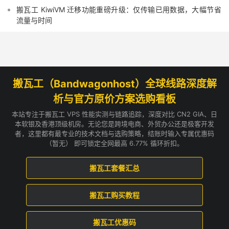
搬瓦工 KiwiVM 迁移功能重磅升级：仅传输已用数据，大幅节省
流量与时间
搬瓦工（Bandwagonhost）全球线路深度解
析与官方原价方案选购看板
本站专注于搬瓦工 VPS 性能实测与链路追踪，深度对比 CN2 GIA、日
本软银及香港顶级机房。无论您是跨境电商、外贸办公还是极客开发
者，这里都有最专业的技术文档与选购策略，结账时输入专属优惠码
（暂无） 即可锁定全网最高 6.77% 循环折扣。
搬瓦工套餐汇总
搬瓦工购买教程
搬瓦工优惠码