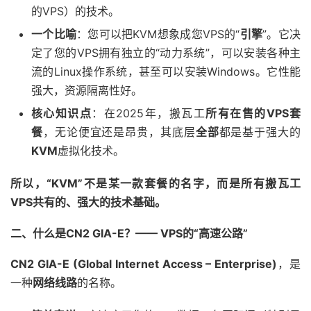
的VPS）的技术。
一个比喻
：您可以把KVM想象成您VPS的“
引擎
”。它决
定了您的VPS拥有独立的“动力系统”，可以安装各种主
流的Linux操作系统，甚至可以安装Windows。它性能
强大，资源隔离性好。
核心知识点
：在2025年，搬瓦工
所有在售的VPS套
餐
，无论便宜还是昂贵，其底层
全部
都是基于强大的
KVM
虚拟化技术。
所以，“KVM”不是某一款套餐的名字，而是所有搬瓦工
VPS共有的、强大的技术基础。
二、什么是CN2 GIA-E？—— VPS的“高速公路”
CN2 GIA-E (Global Internet Access – Enterprise)
，是
一种
网络线路
的名称。