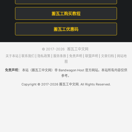
搬瓦工购买教程
搬瓦工优惠码
© 2017-2026
搬瓦工中文网
关于本站
|
联系我们
|
隐私政策
|
服务条款
|
免责声明
|
联盟声明
|
文章归档
|
网站地
图
免责声明：
本站（搬瓦工中文网）非 Bandwagon Host 官方网站。本站所有内容仅供
参考。
Copyright © 2017-2026 搬瓦工中文网. All Rights Reserved.