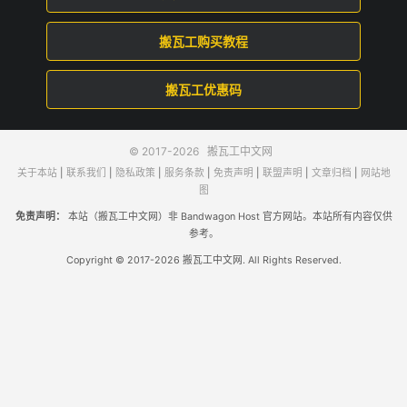
搬瓦工购买教程
搬瓦工优惠码
© 2017-2026
搬瓦工中文网
关于本站
|
联系我们
|
隐私政策
|
服务条款
|
免责声明
|
联盟声明
|
文章归档
|
网站地
图
免责声明：
本站（搬瓦工中文网）非 Bandwagon Host 官方网站。本站所有内容仅供
参考。
Copyright © 2017-2026 搬瓦工中文网. All Rights Reserved.