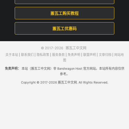
搬瓦工购买教程
搬瓦工优惠码
© 2017-2026
搬瓦工中文网
关于本站
|
联系我们
|
隐私政策
|
服务条款
|
免责声明
|
联盟声明
|
文章归档
|
网站地
图
免责声明：
本站（搬瓦工中文网）非 Bandwagon Host 官方网站。本站所有内容仅供
参考。
Copyright © 2017-2026 搬瓦工中文网. All Rights Reserved.