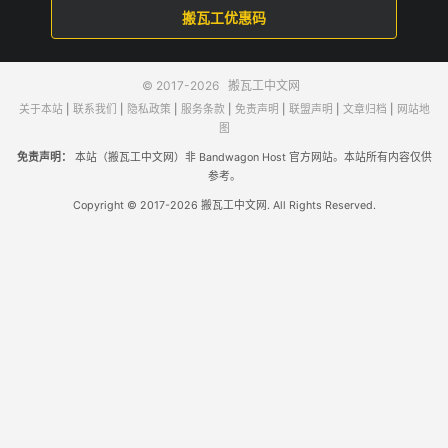
搬瓦工优惠码
© 2017-2026
搬瓦工中文网
关于本站
|
联系我们
|
隐私政策
|
服务条款
|
免责声明
|
联盟声明
|
文章归档
|
网站地
图
免责声明：
本站（搬瓦工中文网）非 Bandwagon Host 官方网站。本站所有内容仅供
参考。
Copyright © 2017-2026 搬瓦工中文网. All Rights Reserved.