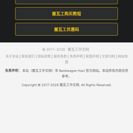
搬瓦工购买教程
搬瓦工优惠码
© 2017-2026
搬瓦工中文网
关于本站
|
联系我们
|
隐私政策
|
服务条款
|
免责声明
|
联盟声明
|
文章归档
|
网站地
图
免责声明：
本站（搬瓦工中文网）非 Bandwagon Host 官方网站。本站所有内容仅供
参考。
Copyright © 2017-2026 搬瓦工中文网. All Rights Reserved.