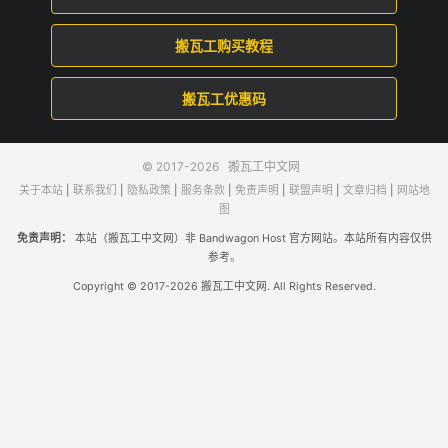
搬瓦工购买教程
搬瓦工优惠码
© 2017-2026
搬瓦工中文网
关于本站
|
联系我们
|
隐私政策
|
服务条款
|
免责声明
|
联盟声明
|
文章归档
|
网站地
图
免责声明：
本站（搬瓦工中文网）非 Bandwagon Host 官方网站。本站所有内容仅供
参考。
Copyright © 2017-2026 搬瓦工中文网. All Rights Reserved.