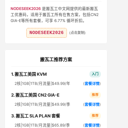
NODESEEK2026
是搬瓦工中文网提供的最新搬瓦
工优惠码，适用于搬瓦工所有在售方案，包括CN2
GIA-E等所有套餐，可享 6.77% 循环折扣。
NODESEEK2026
(点击复制)
搬瓦工推荐方案
1. 搬瓦工美国 KVM
入门
2核|1GB|1TB/月流量|$49.99/年
(
套餐详情
)
2. 搬瓦工美国 CN2 GIA-E
推荐
2核|1GB|1TB/月流量|$49.99/季
(
套餐详情
)
3. 搬瓦工 SLA PLAN 套餐
推荐
2核|1GB|1TB/月流量|$65.89/季
(
套餐详情
)