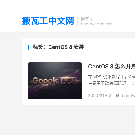
搬瓦工中文网
搬瓦工
bandwagonhost
标签：CentOS 8 安装
CentOS 8 怎么
在 VPS 优化教程中，G
主要用于改善高延迟、长
会先检查系统是否支持 BB
2020-11-02
bandw
