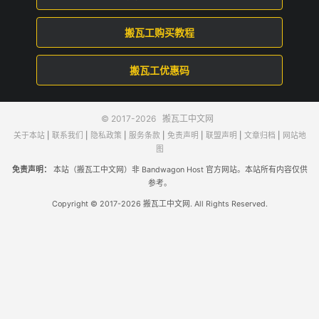
搬瓦工购买教程
搬瓦工优惠码
© 2017-2026
搬瓦工中文网
关于本站
|
联系我们
|
隐私政策
|
服务条款
|
免责声明
|
联盟声明
|
文章归档
|
网站地
图
免责声明：
本站（搬瓦工中文网）非 Bandwagon Host 官方网站。本站所有内容仅供
参考。
Copyright © 2017-2026 搬瓦工中文网. All Rights Reserved.