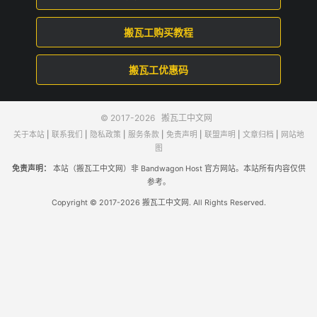
搬瓦工购买教程
搬瓦工优惠码
© 2017-2026
搬瓦工中文网
关于本站
|
联系我们
|
隐私政策
|
服务条款
|
免责声明
|
联盟声明
|
文章归档
|
网站地
图
免责声明：
本站（搬瓦工中文网）非 Bandwagon Host 官方网站。本站所有内容仅供
参考。
Copyright © 2017-2026 搬瓦工中文网. All Rights Reserved.