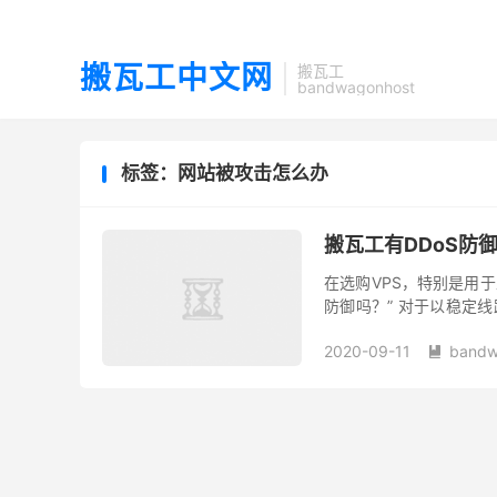
搬瓦工中文网
搬瓦工
bandwagonhost
标签：网站被攻击怎么办
搬瓦工有DDoS防御
在选购VPS，特别是用
防御吗？” 对于以稳定线
一样。本文旨在为您权威解
2020-09-11
bandw
