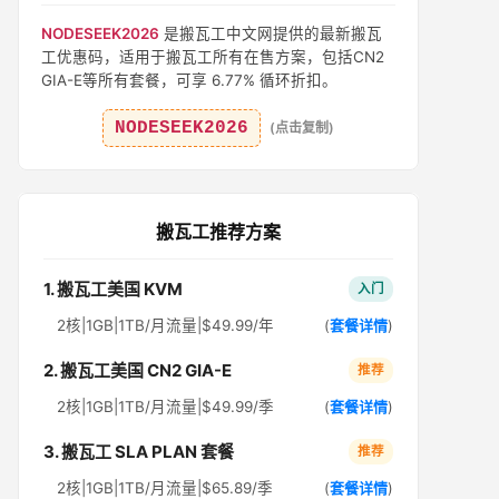
NODESEEK2026
是搬瓦工中文网提供的最新搬瓦
工优惠码，适用于搬瓦工所有在售方案，包括CN2
GIA-E等所有套餐，可享 6.77% 循环折扣。
NODESEEK2026
(点击复制)
搬瓦工推荐方案
1. 搬瓦工美国 KVM
入门
2核|1GB|1TB/月流量|$49.99/年
(
套餐详情
)
2. 搬瓦工美国 CN2 GIA-E
推荐
2核|1GB|1TB/月流量|$49.99/季
(
套餐详情
)
3. 搬瓦工 SLA PLAN 套餐
推荐
2核|1GB|1TB/月流量|$65.89/季
(
套餐详情
)