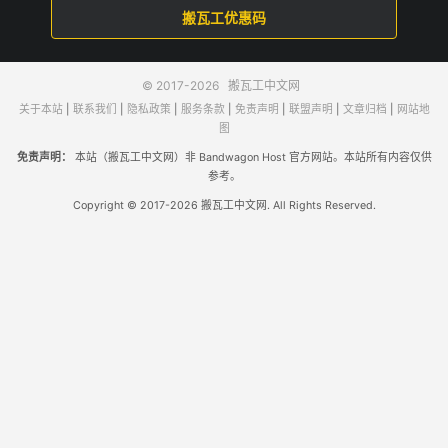
搬瓦工优惠码
© 2017-2026
搬瓦工中文网
关于本站
|
联系我们
|
隐私政策
|
服务条款
|
免责声明
|
联盟声明
|
文章归档
|
网站地
图
免责声明：
本站（搬瓦工中文网）非 Bandwagon Host 官方网站。本站所有内容仅供
参考。
Copyright © 2017-2026 搬瓦工中文网. All Rights Reserved.