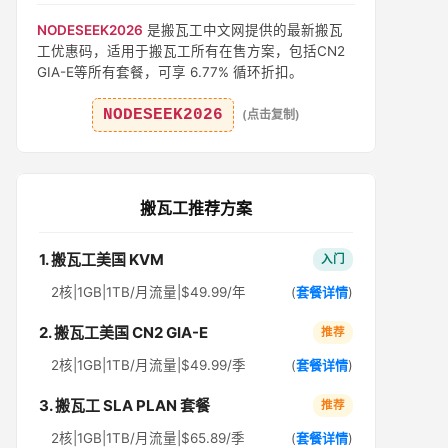
NODESEEK2026
是搬瓦工中文网提供的最新搬瓦
工优惠码，适用于搬瓦工所有在售方案，包括CN2
GIA-E等所有套餐，可享 6.77% 循环折扣。
NODESEEK2026
(点击复制)
搬瓦工推荐方案
1. 搬瓦工美国 KVM
入门
2核|1GB|1TB/月流量|$49.99/年
(
套餐详情
)
2. 搬瓦工美国 CN2 GIA-E
推荐
2核|1GB|1TB/月流量|$49.99/季
(
套餐详情
)
3. 搬瓦工 SLA PLAN 套餐
推荐
2核|1GB|1TB/月流量|$65.89/季
(
套餐详情
)