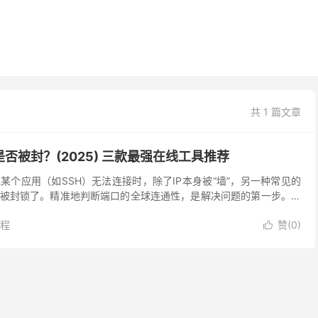
共 1 篇文章
否被封？(2025) 三款最强在线工具推荐
某个应用（如SSH）无法连接时，除了IP本身被“墙”，另一种常见的
被封锁了。精准地判断端口的全球连通性，是解决问题的第一步。幸
的在线工具，可以帮助我们从世界各地（特别是中国大...
教程
赞(
0
)
