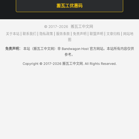
搬瓦工优惠码
© 2017-2026
搬瓦工中文网
关于本站
|
联系我们
|
隐私政策
|
服务条款
|
免责声明
|
联盟声明
|
文章归档
|
网站地
图
免责声明：
本站（搬瓦工中文网）非 Bandwagon Host 官方网站。本站所有内容仅供
参考。
Copyright © 2017-2026 搬瓦工中文网. All Rights Reserved.