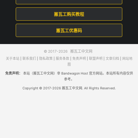
搬瓦工购买教程
搬瓦工优惠码
© 2017-2026
搬瓦工中文网
关于本站
|
联系我们
|
隐私政策
|
服务条款
|
免责声明
|
联盟声明
|
文章归档
|
网站地
图
免责声明：
本站（搬瓦工中文网）非 Bandwagon Host 官方网站。本站所有内容仅供
参考。
Copyright © 2017-2026 搬瓦工中文网. All Rights Reserved.